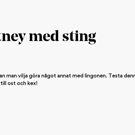
ney med sting
d kan man vilja göra något annat med lingonen. Testa de
ill ost och kex!