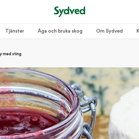
Tjänster
Äga och bruka skog
Om Sydved
K
y med sting