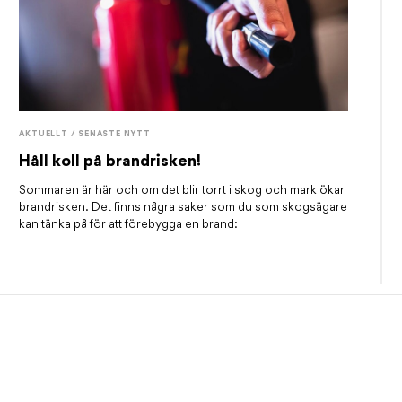
AKTUELLT / SENASTE NYTT
Håll koll på brandrisken!
Sommaren är här och om det blir torrt i skog och mark ökar
brandrisken. Det finns några saker som du som skogsägare
kan tänka på för att förebygga en brand: