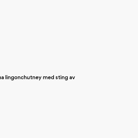
nna lingonchutney med sting av