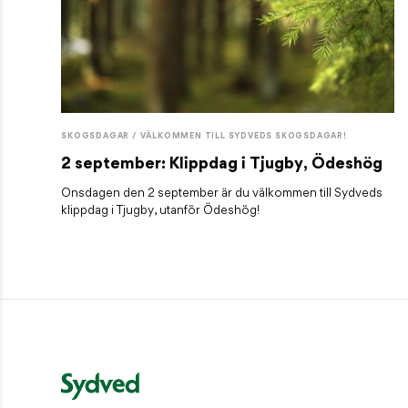
SKOGSDAGAR / VÄLKOMMEN TILL SYDVEDS SKOGSDAGAR!
2 september: Klippdag i Tjugby, Ödeshög
Onsdagen den 2 september är du välkommen till Sydveds
klippdag i Tjugby, utanför Ödeshög!