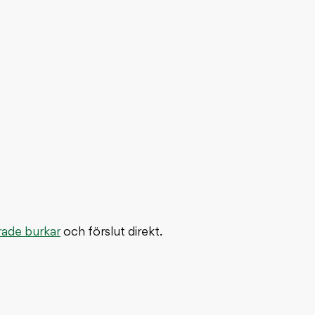
erade burkar
och förslut direkt.