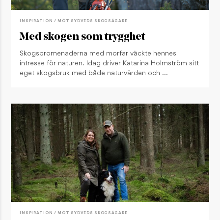
INSPIRATION / MÖT SYDVEDS SKOGSÄGARE
Med skogen som trygghet
Skogspromenaderna med morfar väckte hennes
intresse för naturen. Idag driver Katarina Holmström sitt
eget skogsbruk med både naturvärden och …
INSPIRATION / MÖT SYDVEDS SKOGSÄGARE