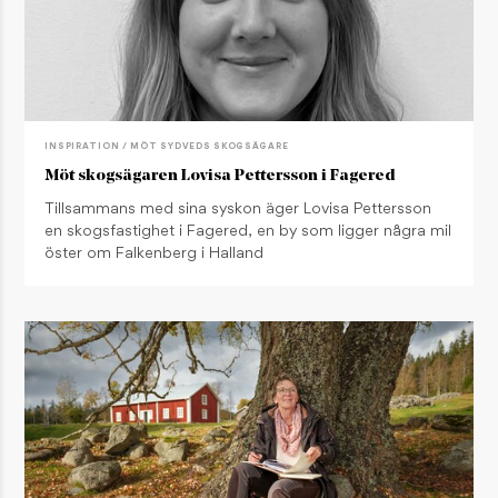
INSPIRATION / MÖT SYDVEDS SKOGSÄGARE
Möt skogsägaren Lovisa Pettersson i Fagered
Tillsammans med sina syskon äger Lovisa Pettersson
en skogsfastighet i Fagered, en by som ligger några mil
öster om Falkenberg i Halland