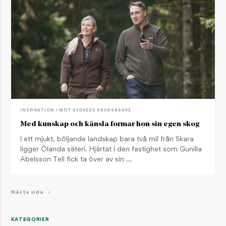
INSPIRATION / MÖT SYDVEDS SKOGSÄGARE
Med kunskap och känsla formar hon sin egen skog
I ett mjukt, böljande landskap bara två mil från Skara
ligger Ölanda säteri. Hjärtat i den fastighet som Gunilla
Abelsson Tell fick ta över av sin …
Nästa sida
›
KATEGORIER