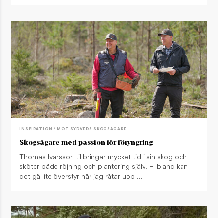
INSPIRATION / MÖT SYDVEDS SKOGSÄGARE
Skogsägare med passion för föryngring
Thomas Ivarsson tillbringar mycket tid i sin skog och
sköter både röjning och plantering själv. – Ibland kan
det gå lite överstyr när jag rätar upp …