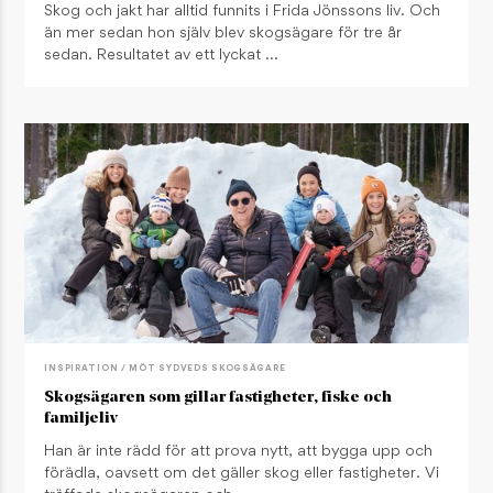
Skog och jakt har alltid funnits i Frida Jönssons liv. Och
än mer sedan hon själv blev skogsägare för tre år
sedan. Resultatet av ett lyckat …
INSPIRATION / MÖT SYDVEDS SKOGSÄGARE
Skogsägaren som gillar fastigheter, fiske och
familjeliv
Han är inte rädd för att prova nytt, att bygga upp och
förädla, oavsett om det gäller skog eller fastigheter. Vi