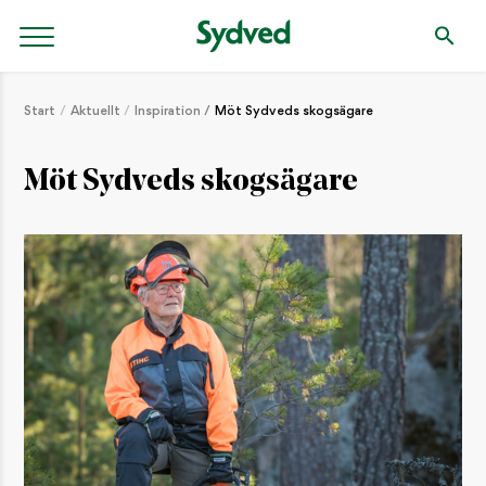
Start
Aktuellt
Inspiration
Möt Sydveds skogsägare
Möt Sydveds skogsägare