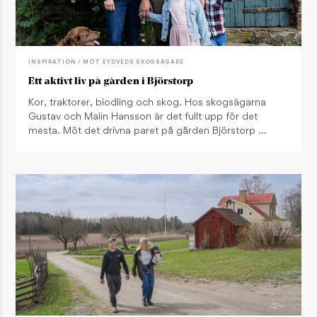
INSPIRATION / MÖT SYDVEDS SKOGSÄGARE
Ett aktivt liv på gården i Björstorp
Kor, traktorer, biodling och skog. Hos skogsägarna
Gustav och Malin Hansson är det fullt upp för det
mesta. Möt det drivna paret på gården Björstorp …