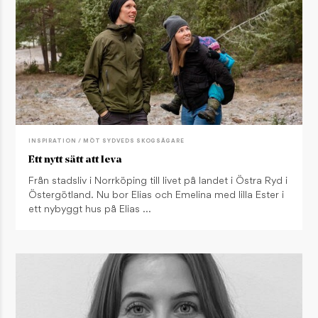
INSPIRATION / MÖT SYDVEDS SKOGSÄGARE
Ett nytt sätt att leva
Från stadsliv i Norrköping till livet på landet i Östra Ryd i
Östergötland. Nu bor Elias och Emelina med lilla Ester i
ett nybyggt hus på Elias …