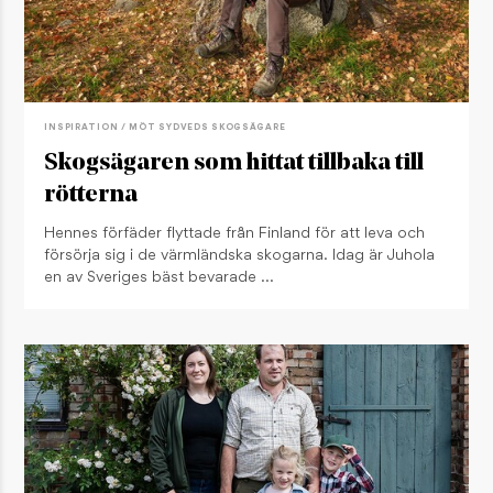
INSPIRATION / MÖT SYDVEDS SKOGSÄGARE
Skogsägaren som hittat tillbaka till
rötterna
Hennes förfäder flyttade från Finland för att leva och
försörja sig i de värmländska skogarna. Idag är Juhola
en av Sveriges bäst bevarade …