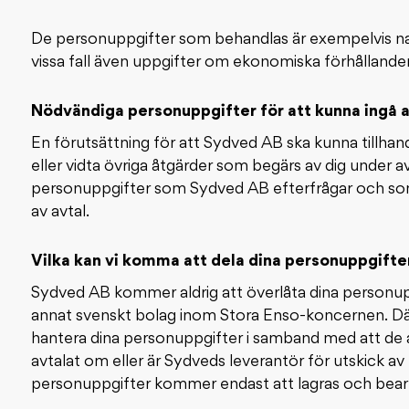
De personuppgifter som behandlas är exempelvis n
vissa fall även uppgifter om ekonomiska förhållande
Nödvändiga personuppgifter för att kunna ingå avt
En förutsättning för att Sydved AB ska kunna tillhand
eller vidta övriga åtgärder som begärs av dig under av
personuppgifter som Sydved AB efterfrågar och som
av avtal.
Vilka kan vi komma att dela dina personuppgift
Sydved AB kommer aldrig att överlåta dina personup
annat svenskt bolag inom Stora Enso-koncernen. D
hantera dina personuppgifter i samband med att de a
avtalat om eller är Sydveds leverantör för utskick 
personuppgifter kommer endast att lagras och bear