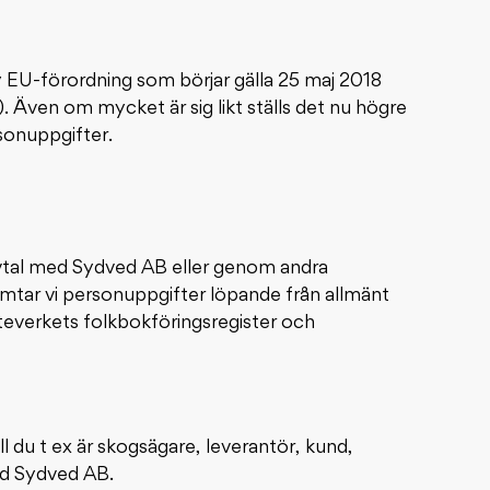
 EU-förordning som börjar gälla 25 maj 2018
 Även om mycket är sig likt ställs det nu högre
sonuppgifter.
avtal med Sydved AB eller genom andra
mtar vi personuppgifter löpande från allmänt
atteverkets folkbokföringsregister och
 du t ex är skogsägare, leverantör, kund,
ed Sydved AB.