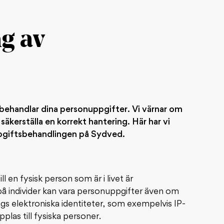
g av
i behandlar dina personuppgifter. Vi värnar om
 säkerställa en korrekt hantering. Här har vi
pgiftsbehandlingen på Sydved.
ll en fysisk person som är i livet är
å individer kan vara personuppgifter även om
gs elektroniska identiteter, som exempelvis IP-
as till fysiska personer.