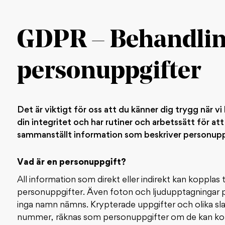
GDPR – Behandlin
personuppgifter
Det är viktigt för oss att du känner dig trygg när v
din integritet och har rutiner och arbetssätt för att
sammanställt information som beskriver personup
Vad är en personuppgift?
All information som direkt eller indirekt kan kopplas ti
personuppgifter. Även foton och ljudupptagningar p
inga namn nämns. Krypterade uppgifter och olika sla
nummer, räknas som personuppgifter om de kan koppl