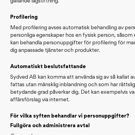
gällande lagstiftning.
Profilering
Med profilering avses automatisk behandling av pe
personliga egenskaper hos en fysisk person, såsom 
kan behandla personuppgifter för profilering för ma
dig anpassade tjänster och produkter.
Automatiskt beslutsfattande
Sydved AB kan komma att använda sig av så kallat a
fattas utan mänsklig inblandning och som har rättsliga 
betydande grad påverkar dig. Det kan exempelvis va
affärsförslag via internet.
För vilka syften behandlar vi personuppgifter?
Fullgöra och administrera avtal