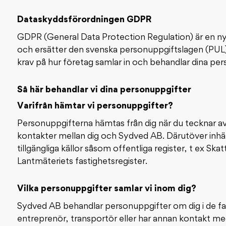
Dataskyddsförordningen GDPR
GDPR (General Data Protection Regulation) är en ny
och ersätter den svenska personuppgiftslagen (PUL).
krav på hur företag samlar in och behandlar dina per
Så här behandlar vi dina personuppgifter
Varifrån hämtar vi personuppgifter?
Personuppgifterna hämtas från dig när du tecknar 
kontakter mellan dig och Sydved AB. Därutöver inhä
tillgängliga källor såsom offentliga register, t ex Sk
Lantmäteriets fastighetsregister.
Vilka personuppgifter samlar vi inom dig?
Sydved AB behandlar personuppgifter om dig i de fall
entreprenör, transportör eller har annan kontakt m