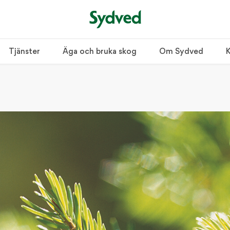
Tjänster
Äga och bruka skog
Om Sydved
K