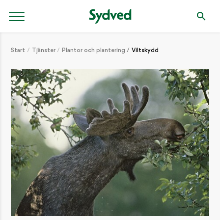
Start
Tjänster
Plantor och plantering
Viltskydd