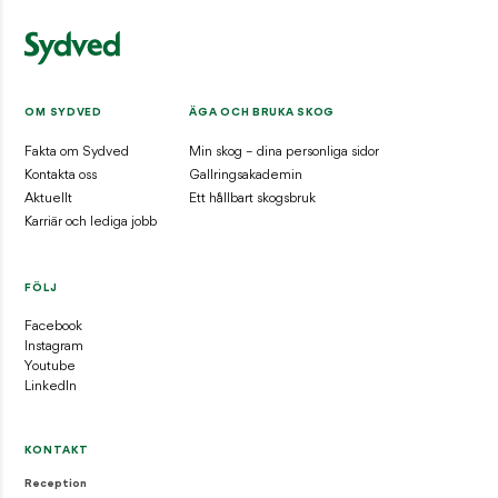
OM SYDVED
ÄGA OCH BRUKA SKOG
Fakta om Sydved
Min skog – dina personliga sidor
Kontakta oss
Gallringsakademin
Aktuellt
Ett hållbart skogsbruk
Karriär och lediga jobb
FÖLJ
Facebook
Instagram
Youtube
LinkedIn
KONTAKT
Reception