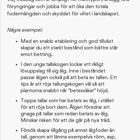
föryngringar och jobba för att öka den totala
fodermängden och skyddet för viltet i landskapet.
Några exempel:
Med en snabb etablering och god tillväxt
skapar du ett starkt bestånd som bättre står
emot betning.
I den unga tallskogen lockar ett rikligt
lövuppslag till sig älg. Inne i beståndet
passar älgen också på att beta av tallen. Ett
tips är att röja tallungskogen väl så att
plantorna snabbt når "betessäker" höjd.
Toppa tallar som har betats av älg, i stället
för att röja bort dem. Älgen föredrar att
gnaga på tallar som redan betats av älg.
Minskar risken för att de går på nya träd.
Försök skapa tillgång på annat älgfoder än
tall, genom att lämna exempelvis rönn, asp,