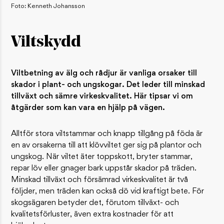
Foto: Kenneth Johansson
Viltskydd
Viltbetning av älg och rådjur är vanliga orsaker till
skador i plant- och ungskogar. Det leder till minskad
tillväxt och sämre virkeskvalitet. Här tipsar vi om
åtgärder som kan vara en hjälp på vägen.
Alltför stora viltstammar och knapp tillgång på föda är
en av orsakerna till att klövviltet ger sig på plantor och
ungskog. När viltet äter toppskott, bryter stammar,
repar löv eller gnager bark uppstår skador på träden.
Minskad tillväxt och försämrad virkeskvalitet är två
följder, men träden kan också dö vid kraftigt bete. För
skogsägaren betyder det, förutom tillväxt- och
kvalitetsförluster, även extra kostnader för att