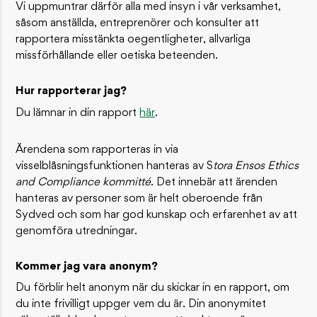
Vi uppmuntrar därför alla med insyn i vår verksamhet,
såsom anställda, entreprenörer och konsulter att
rapportera misstänkta oegentligheter, allvarliga
missförhållande eller oetiska beteenden.
Hur rapporterar jag?
Du lämnar in din rapport
här
.
Ärendena som rapporteras in via
visselblåsningsfunktionen hanteras av S
tora Ensos Ethics
and Compliance kommitté
. Det innebär att ärenden
hanteras av personer som är helt oberoende från
Sydved och som har god kunskap och erfarenhet av att
genomföra utredningar.
Kommer jag vara anonym?
Du förblir helt anonym när du skickar in en rapport, om
du inte frivilligt uppger vem du är. Din anonymitet