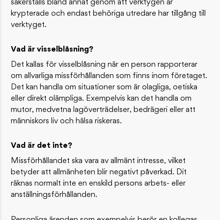
säkerställs bland annat genom att verktygen är
krypterade och endast behöriga utredare har tillgång till
verktyget.
Vad är visselblåsning?
Det kallas för visselblåsning när en person rapporterar
om allvarliga missförhållanden som finns inom företaget.
Det kan handla om situationer som är olagliga, oetiska
eller direkt olämpliga. Exempelvis kan det handla om
mutor, medvetna lagöverträdelser, bedrägeri eller att
människors liv och hälsa riskeras.
Vad är det inte?
Missförhållandet ska vara av allmänt intresse, vilket
betyder att allmänheten blir negativt påverkad. Dit
räknas normalt inte en enskild persons arbets- eller
anställningsförhållanden.