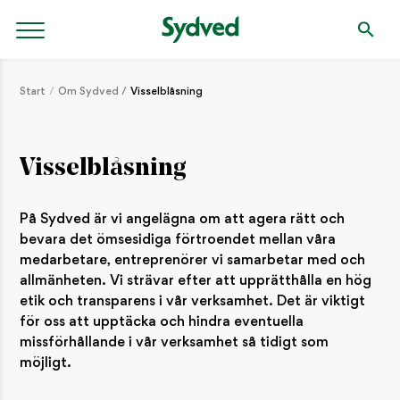
Start
Om Sydved
Visselblåsning
Visselblåsning
På Sydved är vi angelägna om att agera rätt och
bevara det ömsesidiga förtroendet mellan våra
medarbetare, entreprenörer vi samarbetar med och
allmänheten. Vi strävar efter att upprätthålla en hög
etik och transparens i vår verksamhet. Det är viktigt
för oss att upptäcka och hindra eventuella
missförhållande i vår verksamhet så tidigt som
möjligt.