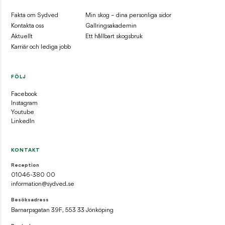
Fakta om Sydved
Min skog – dina personliga sidor
Kontakta oss
Gallringsakademin
Aktuellt
Ett hållbart skogsbruk
Karriär och lediga jobb
FÖLJ
Facebook
Instagram
Youtube
LinkedIn
KONTAKT
Reception
01046-380 00
information@sydved.se
Besöksadress
Barnarpsgatan 39F, 553 33 Jönköping