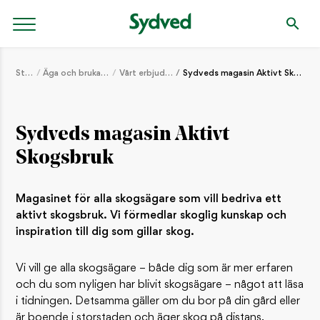
Start
Äga och bruka skog
Vårt erbjudande
Sydveds magasin Aktivt Skogsbruk
Sydveds magasin Aktivt
Skogsbruk
Magasinet för alla skogsägare som vill bedriva ett
aktivt skogsbruk. Vi förmedlar skoglig kunskap och
inspiration till dig som gillar skog.
Vi vill ge alla skogsägare – både dig som är mer erfaren
och du som nyligen har blivit skogsägare – något att läsa
i tidningen. Detsamma gäller om du bor på din gård eller
är boende i storstaden och äger skog på distans.