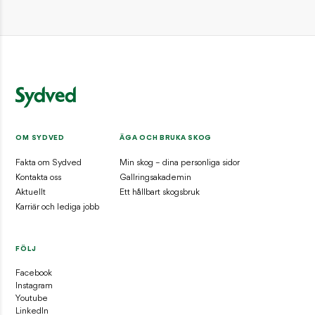
OM SYDVED
ÄGA OCH BRUKA SKOG
Fakta om Sydved
Min skog – dina personliga sidor
Kontakta oss
Gallringsakademin
Aktuellt
Ett hållbart skogsbruk
Karriär och lediga jobb
FÖLJ
Facebook
Instagram
Youtube
LinkedIn