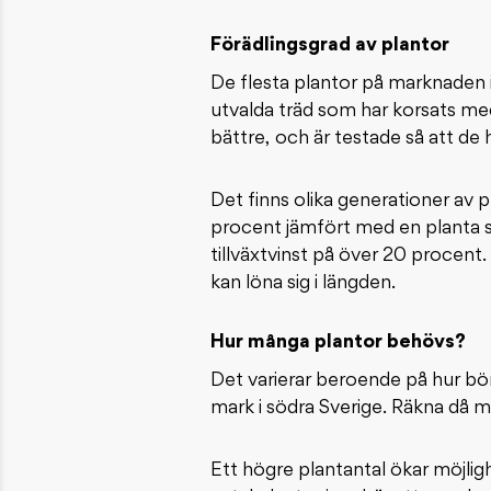
Förädlingsgrad av plantor
De flesta plantor på marknaden i
utvalda träd som har korsats me
bättre, och är testade så att de 
Det finns olika generationer av pl
procent jämfört med en planta s
tillväxtvinst på över 20 procent.
kan löna sig i längden.
Hur många plantor behövs?
Det varierar beroende på hur bör
mark i södra Sverige. Räkna då m
Ett högre plantantal ökar möjlig