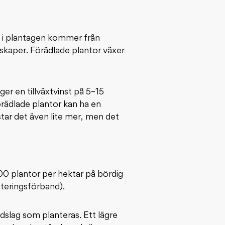
n i plantagen kommer från
skaper. Förädlade plantor växer
ger en tillväxtvinst på 5–15
rädlade plantor kan ha en
star det även lite mer, men det
500 plantor per hektar på bördig
nteringsförband).
dslag som planteras. Ett lägre