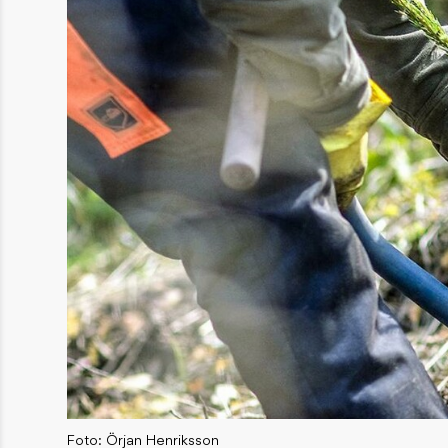
Foto: Örjan Henriksson