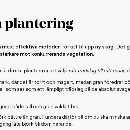
 plantering
ch mest effektiva metoden för att få upp ny skog. Det g
ig starkare mot konkurrerande vegetation.
när du ska plantera är att välja
rätt trädslag till rätt mark
, 
 mark, där det är torrt och magert, medan gran föredrar b
all som ses som ett lämpligt trädslag på de absolut svag
rar både tall och gran väldigt bra.
jörk bättre än gran. Fundera därför på om du ska minska a
ring låta björk bli dominerande.