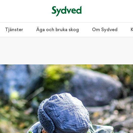
Tjänster
Äga och bruka skog
Om Sydved
K