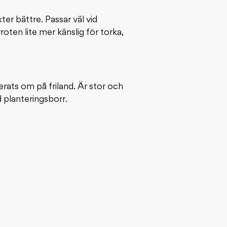
r bättre. Passar väl vid
ten lite mer känslig för torka,
erats om på friland. Är stor och
 planteringsborr.