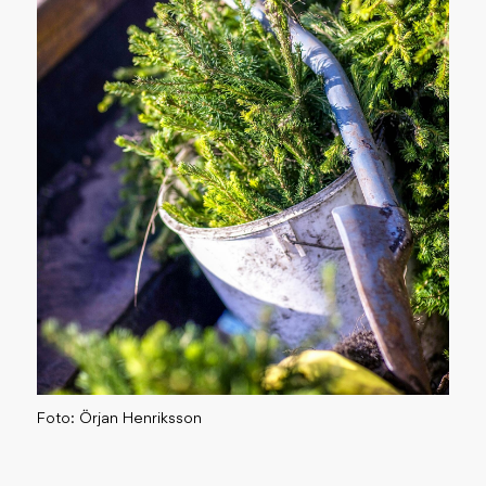
Foto: Örjan Henriksson