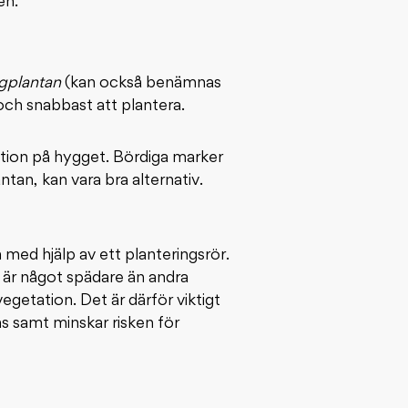
en.
gplantan
(kan också benämnas
och snabbast att plantera.
ation på hygget. Bördiga marker
antan, kan vara bra alternativ.
 med hjälp av ett planteringsrör.
 är något spädare än andra
getation. Det är därför viktigt
s samt minskar risken för