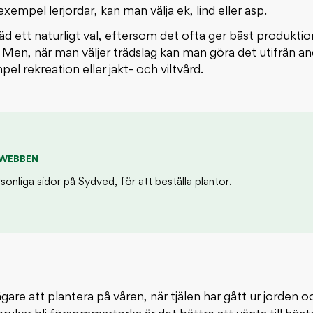
 exempel lerjordar, kan man välja ek, lind eller asp.
d ett naturligt val, eftersom det ofta ger bäst produktio
Men, när man väljer trädslag kan man göra det utifrån an
l rekreation eller jakt- och viltvård.
 WEBBEN
rsonliga sidor på Sydved, för att beställa plantor.
gare att plantera på våren, när tjälen har gått ur jorden 