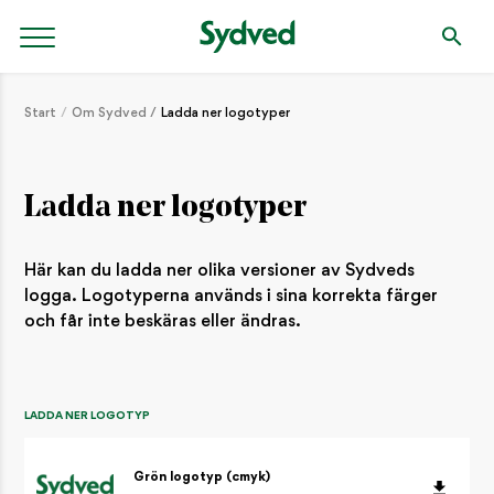
Start
Om Sydved
Ladda ner logotyper
Ladda ner logotyper
Här kan du ladda ner olika versioner av Sydveds
logga. Logotyperna används i sina korrekta färger
och får inte beskäras eller ändras.
LADDA NER LOGOTYP
Grön logotyp (cmyk)