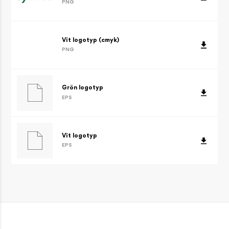
PNG
Vit logotyp (cmyk)
PNG
Grön logotyp
EPS
Vit logotyp
EPS