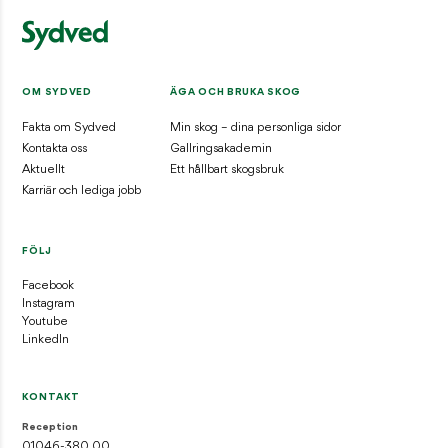
OM SYDVED
ÄGA OCH BRUKA SKOG
Fakta om Sydved
Min skog – dina personliga sidor
Kontakta oss
Gallringsakademin
Aktuellt
Ett hållbart skogsbruk
Karriär och lediga jobb
FÖLJ
Facebook
Instagram
Youtube
LinkedIn
KONTAKT
Reception
01046-380 00