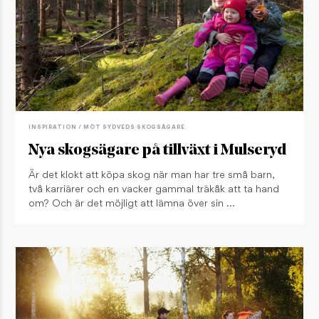
INSPIRATION / MÖT SYDVEDS SKOGSÄGARE
Nya skogsägare på tillväxt i Mulseryd
Är det klokt att köpa skog när man har tre små barn,
två karriärer och en vacker gammal träkåk att ta hand
om? Och är det möjligt att lämna över sin …