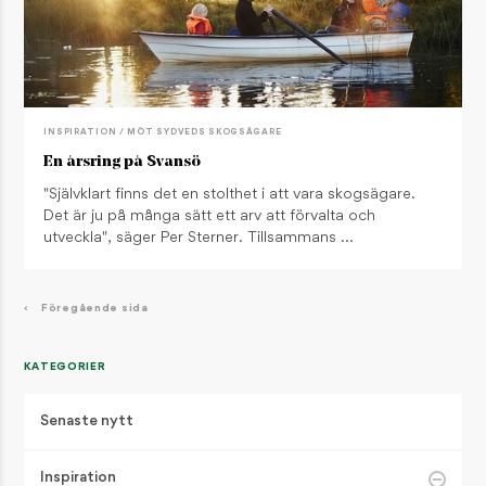
INSPIRATION / MÖT SYDVEDS SKOGSÄGARE
En årsring på Svansö
"Självklart finns det en stolthet i att vara skogsägare.
Det är ju på många sätt ett arv att förvalta och
utveckla", säger Per Sterner. Tillsammans …
‹
Föregående sida
KATEGORIER
Senaste nytt
Inspiration