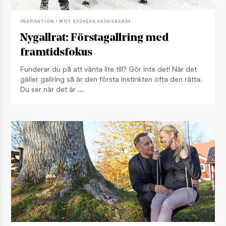
INSPIRATION / MÖT SYDVEDS SKOGSÄGARE
Nygallrat: Förstagallring med
framtidsfokus
Funderar du på att vänta lite till? Gör inte det! När det
gäller gallring så är den första instinkten ofta den rätta.
Du ser när det är …