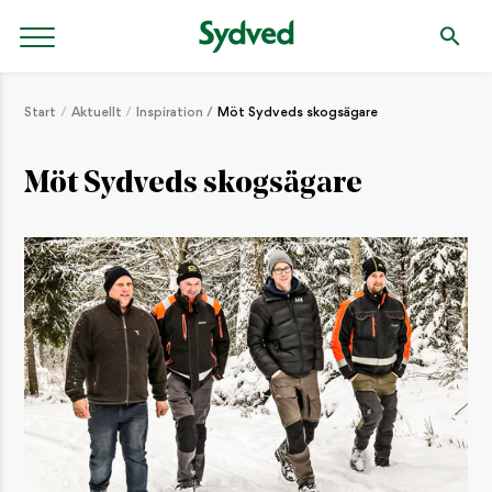
Start
Aktuellt
Inspiration
Möt Sydveds skogsägare
Möt Sydveds skogsägare