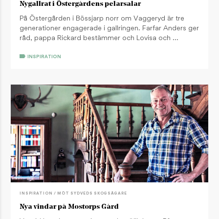
Nygallrat i Östergårdens pelarsalar
På Östergården i Bössjarp norr om Vaggeryd är tre
generationer engagerade i gallringen. Farfar Anders ger
råd, pappa Rickard bestämmer och Lovisa och …
INSPIRATION
INSPIRATION / MÖT SYDVEDS SKOGSÄGARE
Nya vindar på Mostorps Gård