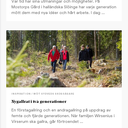
Var tid har sina utmaningar och möjligheter. På
Mostorps Gård i halländska Slöinge har varje generation
mött dem med nya idéer och hårt arbete. I dag …
INSPIRATION / MÖT SYDVEDS SKOGSÄGARE
Nygallrat i två generationer
En förstagallring och en andragallring på uppdrag av
femte och fjärde generationen. När familjen Wirsenius i
Virserum ska gallra, går förtroendet …