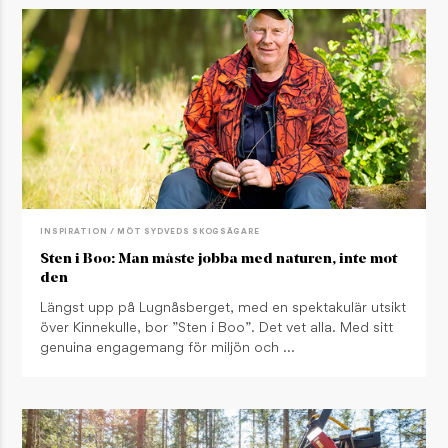
INSPIRATION / MÖT SYDVEDS SKOGSÄGARE
Sten i Boo: Man måste jobba med naturen, inte mot
den
Längst upp på Lugnåsberget, med en spektakulär utsikt
över Kinnekulle, bor ”Sten i Boo”. Det vet alla. Med sitt
genuina engagemang för miljön och …