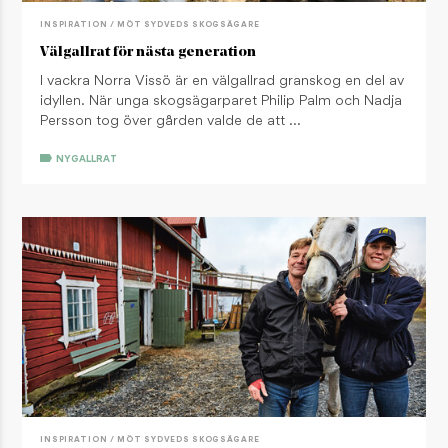
INSPIRATION / MÖT SYDVEDS SKOGSÄGARE
Välgallrat för nästa generation
I vackra Norra Vissö är en välgallrad granskog en del av
idyllen. När unga skogsägarparet Philip Palm och Nadja
Persson tog över gården valde de att …
NYGALLRAT
INSPIRATION / MÖT SYDVEDS SKOGSÄGARE