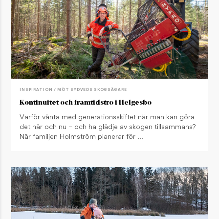
INSPIRATION / MÖT SYDVEDS SKOGSÄGARE
Kontinuitet och framtidstro i Helgesbo
Varför vänta med generationsskiftet när man kan göra
det här och nu – och ha glädje av skogen tillsammans?
När familjen Holmström planerar för …