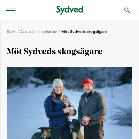
Start
Aktuellt
Inspiration
Möt Sydveds skogsägare
Möt Sydveds skogsägare