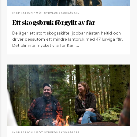
INSPIRATION / MÖT SYDVEDS SKOGSÄGARE
Ett skogsbruk förgyllt av får
De äger ett stort skogsskifte, jobbar nästan heltid och
driver dessutom ett mindre lantbruk med 47 lurviga får.
Det blir inte mycket vila för Kari …
INSPIRATION / MÖT SYDVEDS SKOGSÄGARE