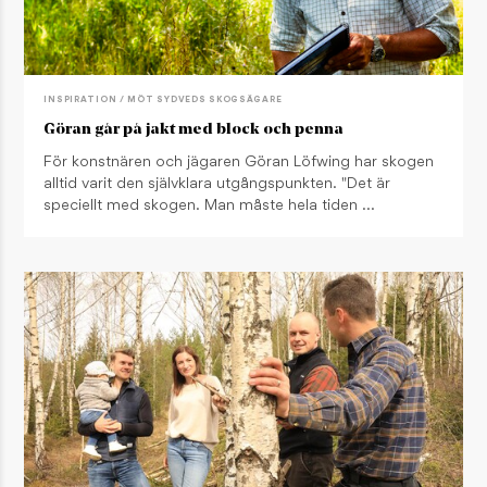
INSPIRATION / MÖT SYDVEDS SKOGSÄGARE
Göran går på jakt med block och penna
För konstnären och jägaren Göran Löfwing har skogen
alltid varit den självklara utgångspunkten. "Det är
speciellt med skogen. Man måste hela tiden …