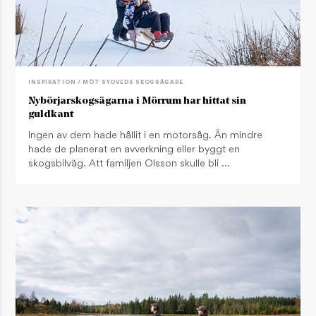
INSPIRATION / MÖT SYDVEDS SKOGSÄGARE
Nybörjarskogsägarna i Mörrum har hittat sin
guldkant
Ingen av dem hade hållit i en motorsåg. Än mindre
hade de planerat en avverkning eller byggt en
skogsbilväg. Att familjen Olsson skulle bli …