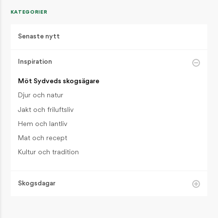
KATEGORIER
Senaste nytt
Inspiration
Möt Sydveds skogsägare
Djur och natur
Jakt och friluftsliv
Hem och lantliv
Mat och recept
Kultur och tradition
Skogsdagar
Välkommen till Sydveds skogsdagar!