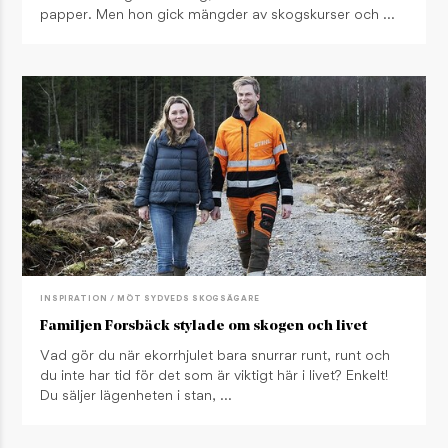
papper. Men hon gick mängder av skogskurser och …
INSPIRATION / MÖT SYDVEDS SKOGSÄGARE
Familjen Forsbäck stylade om skogen och livet
Vad gör du när ekorrhjulet bara snurrar runt, runt och
du inte har tid för det som är viktigt här i livet? Enkelt!
Du säljer lägenheten i stan, …