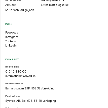
Aktuellt
Ett hållbart skogsbruk
Karriär och lediga jobb
FÖLJ
Facebook
Instagram
Youtube
LinkedIn
KONTAKT
Reception
01046-380 00
information@sydved.se
Besöksadress
Barnarpsgatan 39F, 553 33 Jönköping
Postadress
Sydved AB, Box 626, 551 18 Jönköping