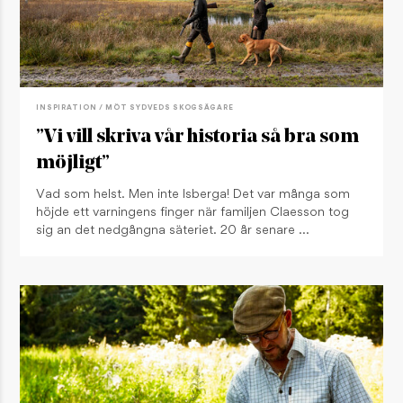
INSPIRATION / MÖT SYDVEDS SKOGSÄGARE
”Vi vill skriva vår historia så bra som
möjligt”
Vad som helst. Men inte Isberga! Det var många som
höjde ett varningens finger när familjen Claesson tog
sig an det nedgångna säteriet. 20 år senare …