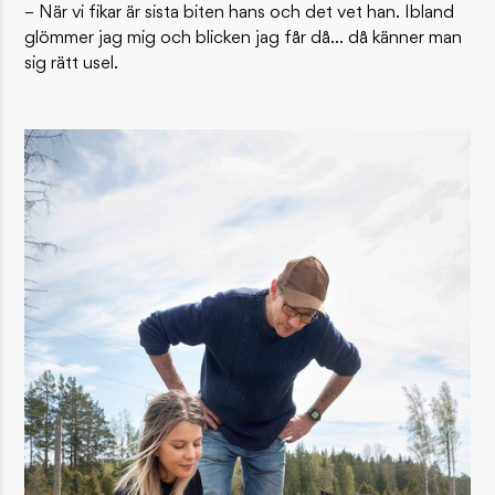
– När vi fikar är sista biten hans och det vet han. Ibland
glömmer jag mig och blicken jag får då… då känner man
sig rätt usel.