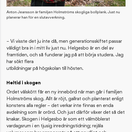
Anton Jeansson är familjen Holmströms skogliga bollplank. Just nu
planerar han för en slutavverkning.
– Vi visste det ju inte då, men generationsskiftet passar
väldigt bra in i mitt liv just nu. Helgesbo är en del av
framtiden, och så funderar jag på att börja studera. Jag
har sökt flera
utbildningar på högskolan till hösten.
Heltid i skogen
Ordet välskött får en ny innebörd när man går i familjen
Holmströms skog. Allt är röjt, gallrat och planterat enligt
konstens alla regler – det verkar inte finnas en enda
avdelning som är orörd. Och just därför växer det så det
knakar. Skogen i Helgesbo är som ett välmöblerat
vardagsrum i en tjusig inredningstidning; rejäla