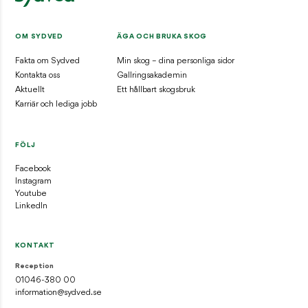
OM SYDVED
ÄGA OCH BRUKA SKOG
Fakta om Sydved
Min skog – dina personliga sidor
Kontakta oss
Gallringsakademin
Aktuellt
Ett hållbart skogsbruk
Karriär och lediga jobb
FÖLJ
Facebook
Instagram
Youtube
LinkedIn
KONTAKT
Reception
01046-380 00
information@sydved.se