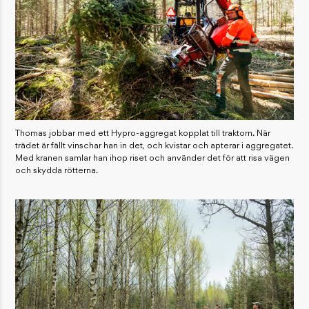
Thomas jobbar med ett Hypro-aggregat kopplat till traktorn. När
trädet är fällt vinschar han in det, och kvistar och apterar i aggregatet.
Med kranen samlar han ihop riset och använder det för att risa vägen
och skydda rötterna.