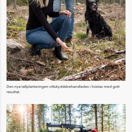
Den nya tallplanteringen viltskyddsbehandlades i höstas med gott
resultat.