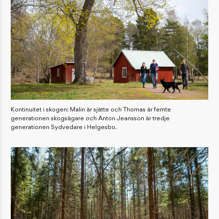
Kontinuitet i skogen: Malin är sjätte och Thomas är femte
generationen skogsägare och Anton Jeansson är tredje
generationen Sydvedare i Helgesbo.