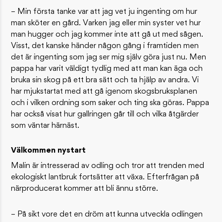
– Min första tanke var att jag vet ju ingenting om hur
man sköter en gård. Varken jag eller min syster vet hur
man hugger och jag kommer inte att gå ut med sågen.
Visst, det kanske händer någon gång i framtiden men
det är ingenting som jag ser mig själv göra just nu. Men
pappa har varit väldigt tydlig med att man kan äga och
bruka sin skog på ett bra sätt och ta hjälp av andra. Vi
har mjukstartat med att gå igenom skogsbruksplanen
och i vilken ordning som saker och ting ska göras. Pappa
har också visat hur gallringen går till och vilka åtgärder
som väntar härnäst.
Välkommen nystart
Malin är intresserad av odling och tror att trenden med
ekologiskt lantbruk fortsätter att växa. Efterfrågan på
närproducerat kommer att bli ännu större.
– På sikt vore det en dröm att kunna utveckla odlingen