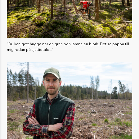
"Du kan gott hugga ner en gran och lämna en björk. Det sa pappa till
mig redan på sjuttiotalet.”