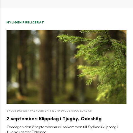
NYLIGEN PUBLICERAT
SKOGSDAGAR / VÄLKOMMEN TILL SYDVEDS SKOGSDAGAR!
2 september: Klippdag i Tjugby, Ödeshög
Onsdagen den 2 september är du välkommen till Sydveds klippdag i
Tjugby, utanför Ödeshög!