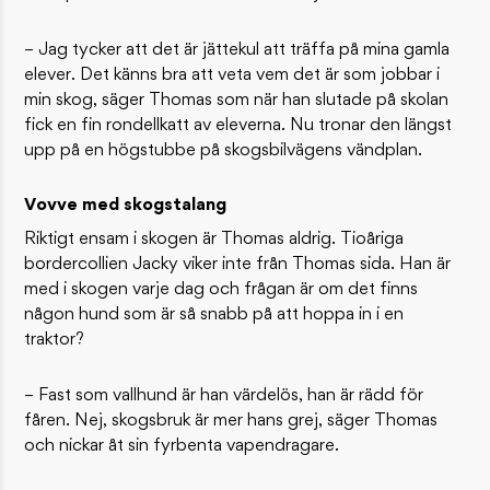
– Jag tycker att det är jättekul att träffa på mina gamla
elever. Det känns bra att veta vem det är som jobbar i
min skog, säger Thomas som när han slutade på skolan
fick en fin rondellkatt av eleverna. Nu tronar den längst
upp på en högstubbe på skogsbilvägens vändplan.
Vovve med skogstalang
Riktigt ensam i skogen är Thomas aldrig. Tioåriga
bordercollien Jacky viker inte från Thomas sida. Han är
med i skogen varje dag och frågan är om det finns
någon hund som är så snabb på att hoppa in i en
traktor?
– Fast som vallhund är han värdelös, han är rädd för
fåren. Nej, skogsbruk är mer hans grej, säger Thomas
och nickar åt sin fyrbenta vapendragare.