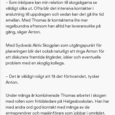
– Som inköpare kan min relation till skogsägarna se
väldigt olika ut. Ofta blir det intensiva kontakter i
anslutning till uppdragen och sedan kan det gå lite tid
emellan. Med Thomas är kontakterna lite mer
regelbundna eftersom han alltid har leveransvirke på
gång, säger Anton.
Med Sydveds Aktiv Skogplan som utgångspunkt för
planeringen blir det också naturligt att ringa Anton för
att diskutera framtida åtgärder, idéer och eventuella
problem med en skoglig kollega.
– Det är väldigt roligt att få det förtroendet, tycker
Anton.
Under många år kombinerade Thomas arbetet i skogen
med rollen som fritidsledare på Helgesboskolan. Han har
med andra ord god kontakt med många av de
entreprenörer och maskinförare som jobbar i området.