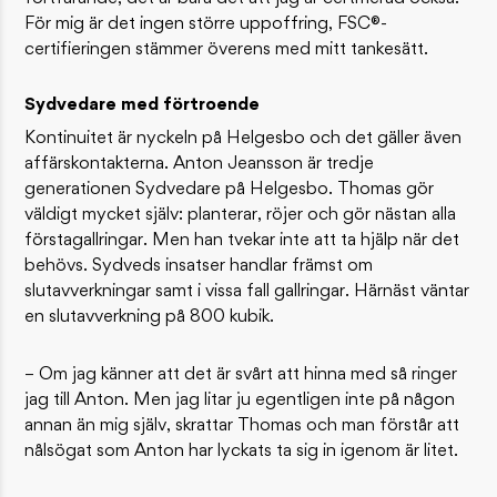
För mig är det ingen större uppoffring, FSC®-
certifieringen stämmer överens med mitt tankesätt.
Sydvedare med förtroende
Kontinuitet är nyckeln på Helgesbo och det gäller även
affärskontakterna. Anton Jeansson är tredje
generationen Sydvedare på Helgesbo. Thomas gör
väldigt mycket själv: planterar, röjer och gör nästan alla
förstagallringar. Men han tvekar inte att ta hjälp när det
behövs. Sydveds insatser handlar främst om
slutavverkningar samt i vissa fall gallringar. Härnäst väntar
en slutavverkning på 800 kubik.
– Om jag känner att det är svårt att hinna med så ringer
jag till Anton. Men jag litar ju egentligen inte på någon
annan än mig själv, skrattar Thomas och man förstår att
nålsögat som Anton har lyckats ta sig in igenom är litet.