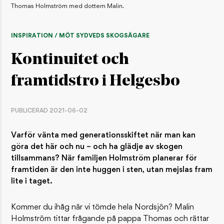
Thomas Holmström med dottern Malin.
INSPIRATION / MÖT SYDVEDS SKOGSÄGARE
Kontinuitet och
framtidstro i Helgesbo
PUBLICERAD 2021-06-02
Varför vänta med generationsskiftet när man kan
göra det här och nu – och ha glädje av skogen
tillsammans? När familjen Holmström planerar för
framtiden är den inte huggen i sten, utan mejslas fram
lite i taget.
Kommer du ihåg när vi tömde hela Nordsjön? Malin
Holmström tittar frågande på pappa Thomas och rättar