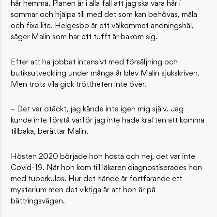
här hemma. Planen är i alla fall att jag ska vara här i
sommar och hjälpa till med det som kan behövas, måla
och fixa lite. Helgesbo är ett välkommet andningshål,
säger Malin som har ett tufft år bakom sig.
Efter att ha jobbat intensivt med försäljning och
butiksutveckling under många år blev Malin sjukskriven.
Men trots vila gick tröttheten inte över.
– Det var otäckt, jag kände inte igen mig själv. Jag
kunde inte förstå varför jag inte hade kraften att komma
tillbaka, berättar Malin.
Hösten 2020 började hon hosta och nej, det var inte
Covid-19. När hon kom till läkaren diagnostiserades hon
med tuberkulos. Hur det hände är fortfarande ett
mysterium men det viktiga är att hon är på
bättringsvägen.