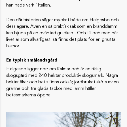
han hade varit i Italien.
Den där historien säger mycket både om Helgesbo och
dess ägare. Även en så praktisk sak som en branddamm
kan bjuda på en oväntad guldkant. Och till och med när
livet är som allvarligast, så finns det plats för en gnutta
humor.
En typisk smålandsgård
Helgesbo ligger norr om Kalmar och är en riktig
skogsgård med 240 hektar produktiv skogsmark. Några
hektar åker och bete finns också; jordbruket sköts av en
granne och tre glada tackor med lamm håller
betesmarkerna öppna.