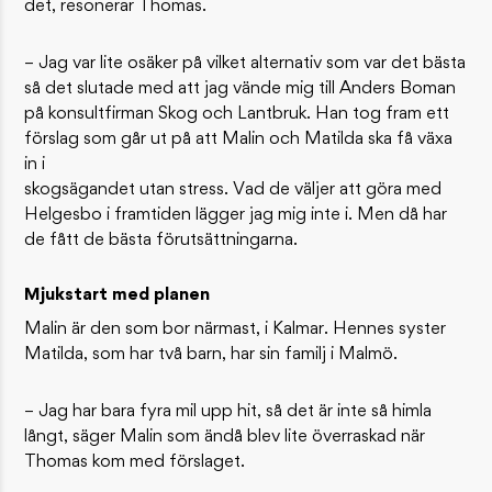
det, resonerar Thomas.
– Jag var lite osäker på vilket alternativ som var det bästa
så det slutade med att jag vände mig till Anders Boman
på konsultfirman Skog och Lantbruk. Han tog fram ett
förslag som går ut på att Malin och Matilda ska få växa
in i
skogsägandet utan stress. Vad de väljer att göra med
Helgesbo i framtiden lägger jag mig inte i. Men då har
de fått de bästa förutsättningarna.
Mjukstart med planen
Malin är den som bor närmast, i Kalmar. Hennes syster
Matilda, som har två barn, har sin familj i Malmö.
– Jag har bara fyra mil upp hit, så det är inte så himla
långt, säger Malin som ändå blev lite överraskad när
Thomas kom med förslaget.