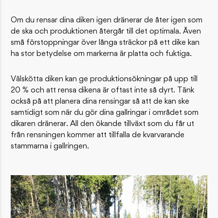
Om du rensar dina diken igen dränerar de åter igen som
de ska och produktionen återgår till det optimala. Även
små förstoppningar över långa sträckor på ett dike kan
ha stor betydelse om markerna är platta och fuktiga.
Välskötta diken kan ge produktionsökningar på upp till
20 % och att rensa dikena är oftast inte så dyrt. Tänk
också på att planera dina rensingar så att de kan ske
samtidigt som när du gör dina gallringar i området som
dikaren dränerar. All den ökande tillväxt som du får ut
från rensningen kommer att tillfalla de kvarvarande
stammarna i gallringen.