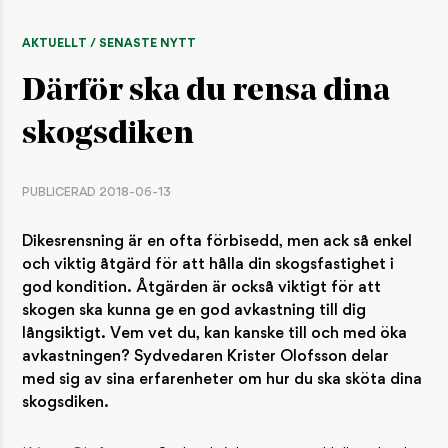
AKTUELLT / SENASTE NYTT
Därför ska du rensa dina
skogsdiken
PUBLICERAD 2018-06-13
Dikesrensning är en ofta förbisedd, men ack så enkel
och viktig åtgärd för att hålla din skogsfastighet i
god kondition. Åtgärden är också viktigt för att
skogen ska kunna ge en god avkastning till dig
långsiktigt. Vem vet du, kan kanske till och med öka
avkastningen? Sydvedaren Krister Olofsson delar
med sig av sina erfarenheter om hur du ska sköta dina
skogsdiken.