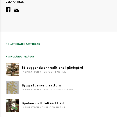
DELA ARTIKEL
RELATERADE ARTIKLAR
POPULÄRA INLÄGG
Så bygger du en traditionell gärdsgård
INSPIRATION / HEM OCH LANTLIV
Bygg ett enkelt jakttorn
INSPIRATION / JAKT OCH FRILUFTSLIV
Björken – ett folkkärt träd
INSPIRATION / DJUR OCH NATUR