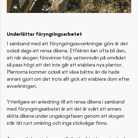
Underlättar föryngringsarbetet
I samband med att föryngringsavverkningar görs är det
också dags att rensa dikena. Effekten kan ofta bli den,
att när skogen försvinner höjs vattennivån på området
så pass högt att det inte går att etablera nya plantor.
Plantorna kommer också att växa bättre än de hade
annars gjort om det trots allt gick att etablera dom efter
avverkningen.
Ytterligare en anledning till att rensa dikena i samband
med föryngringsarbetet är att det är svårt att annars
sköta dikena under ungskogsfasen genom att skogen
står tät runt omkring och inga stickvägar finns.