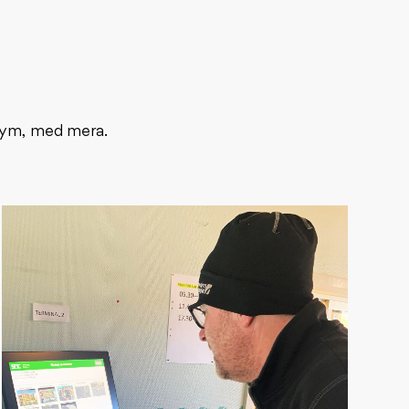
olym, med mera.