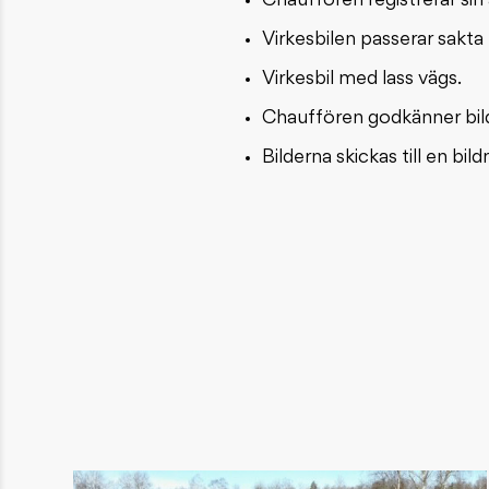
Chauffören registrerar si
Virkesbilen passerar sakta 
Virkesbil med lass vägs.
Chauffören godkänner bil
Bilderna skickas till en b