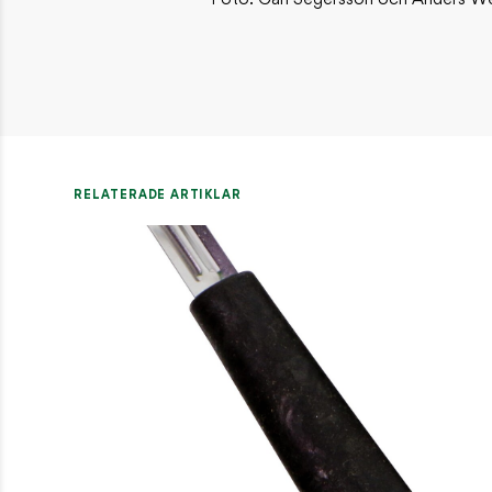
Foto: Carl Segersson och Anders W
RELATERADE ARTIKLAR