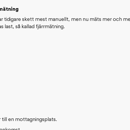
rmätning
 har tidigare skett mest manuellt, men nu mäts mer och
last, så kallad fjärrmätning.
 till en mottagningsplats.