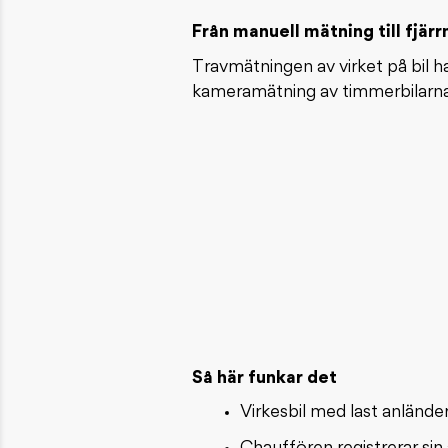
Från manuell mätning till fjär
Travmätningen av virket på bil
kameramätning av timmerbilarnas 
Så här funkar det
Virkesbil med last anländer