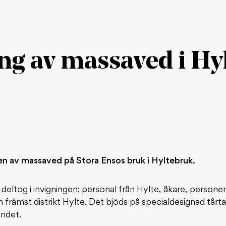
ng av massaved i Hy
en av massaved på Stora Ensos bruk i Hyltebruk.
deltog i invigningen; personal från Hylte, åkare, personer
 främst distrikt Hylte. Det bjöds på specialdesignad tår
andet.