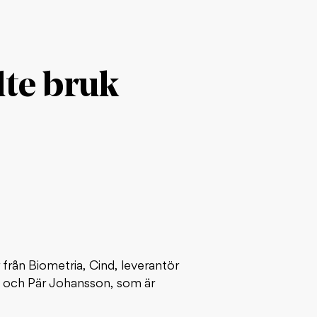
lte bruk
 från Biometria, Cind, leverantör
ta och Pär Johansson, som är