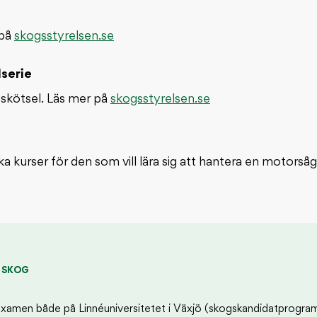
 på
skogsstyrelsen.se
serie
skötsel. Läs mer på
skogsstyrelsen.se
 kurser för den som vill lära sig att hantera en motorsåg 
D SKOG
texamen både på Linnéuniversitetet i Växjö (skogskandidatprogr