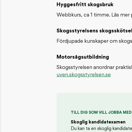
Hyggesfritt skogsbruk
Webbkurs, ca 1 timme. Läs mer
Skogsstyrelsens skogsskötsel
Fördjupade kunskaper om skogs
Motorsågsutbildning
Skogsstyrelsen anordnar praktiska
uven.skogsstyrelsen.se
TILL DIG SOM VILL JOBBA ME
Skoglig kandidatexamen
Du kan ta en skoglig kandida