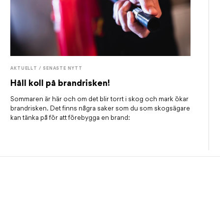
AKTUELLT / SENASTE NYTT
Håll koll på brandrisken!
Sommaren är här och om det blir torrt i skog och mark ökar
brandrisken. Det finns några saker som du som skogsägare
kan tänka på för att förebygga en brand: