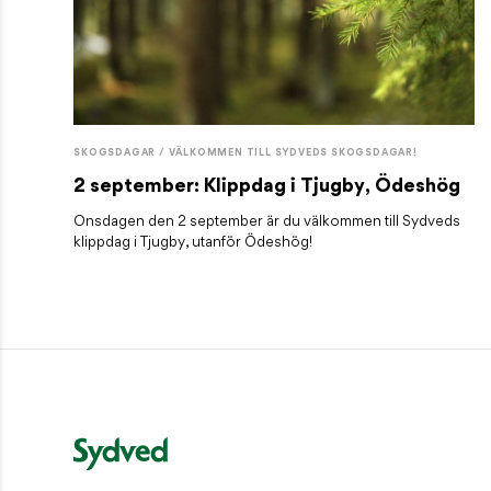
SKOGSDAGAR / VÄLKOMMEN TILL SYDVEDS SKOGSDAGAR!
2 september: Klippdag i Tjugby, Ödeshög
Onsdagen den 2 september är du välkommen till Sydveds
klippdag i Tjugby, utanför Ödeshög!