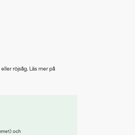
eller röjsåg. Läs mer på
ammet) och