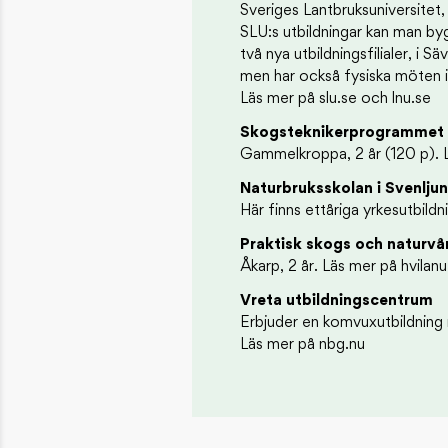
Sveriges Lantbruksuniversit
SLU:s utbildningar kan man b
två nya utbildningsfilialer, i 
men har också fysiska möten i 
Läs mer på slu.se och lnu.se
Skogsteknikerprogrammet
Gammelkroppa, 2 år (120 p).
Naturbruksskolan i Svenlju
Här finns ettåriga yrkesutbild
Praktisk skogs och naturvå
Åkarp, 2 år. Läs mer på hvilanu
Vreta utbildningscentrum
Erbjuder en komvuxutbildning 
Läs mer på nbg.nu