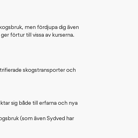
skogsbruk, men fördjupa dig även
 förtur till vissa av kurserna.
trifierade skogstransporter och
tar sig både till erfarna och nya
kogsbruk (som även Sydved har