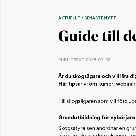
AKTUELLT / SENASTE NYTT
Guide till 
PUBLICERAD 2025-09-03
Är du skogsägare och vill lära 
Här tipsar vi om kurser, webina
Till skogsägaren som vill fördju
Grundutbildning för nybörjare
Skogsstyrelsen anordnar en grund