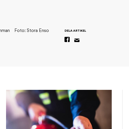
Öhman
Foto: Stora Enso
DELA ARTIKEL