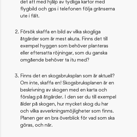
det att med hjälp av tydliga kartor med
flygbild och gps i telefonen följa gränserna
ute i fält.
Försök skaffa en bild av vilka skogliga
åtgärder som är mest akuta. Finns det till
exempel hyggen som behöver planteras
eller eftersatta röjningar, som du ganska
omgående behöver ta itu med?
Finns det en skogsbruksplan som är aktuell?
Om inte, skaffa en! Skogsbruksplanen är en
beskrivning av skogen med en karta och
förslag på åtgärder. I den ser du till exempel
ålder på skogen, hur mycket skog du har
och vilka avverkningsmöjligheter som finns.
Planen ger en bra överblick för vad som ska
göras, och när.