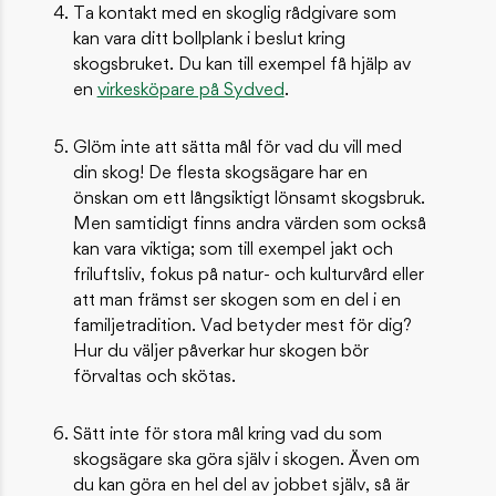
Ta kontakt med en skoglig rådgivare som
kan vara ditt bollplank i beslut kring
skogsbruket. Du kan till exempel få hjälp av
en
virkesköpare på Sydved
.
Glöm inte att sätta mål för vad du vill med
din skog! De flesta skogsägare har en
önskan om ett långsiktigt lönsamt skogsbruk.
Men samtidigt finns andra värden som också
kan vara viktiga; som till exempel jakt och
friluftsliv, fokus på natur- och kulturvård eller
att man främst ser skogen som en del i en
familjetradition. Vad betyder mest för dig?
Hur du väljer påverkar hur skogen bör
förvaltas och skötas.
Sätt inte för stora mål kring vad du som
skogsägare ska göra själv i skogen. Även om
du kan göra en hel del av jobbet själv, så är