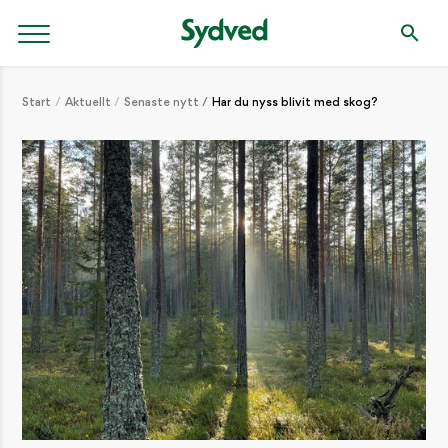
Start
Aktuellt
Senaste nytt
Har du nyss blivit med skog?