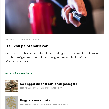
AKTUELLT / SENASTE NYTT
Håll koll på brandrisken!
Sommaren är här och om det blir torrt i skog och mark ökar brandrisken.
Det finns några saker som du som skogsägare kan tänka på för att
förebygga en brand:
POPULÄRA INLÄGG
Så bygger du en traditionell gärdsgård
INSPIRATION / HEM OCH LANTLIV
Bygg ett enkelt jakttorn
INSPIRATION / JAKT OCH FRILUFTSLIV