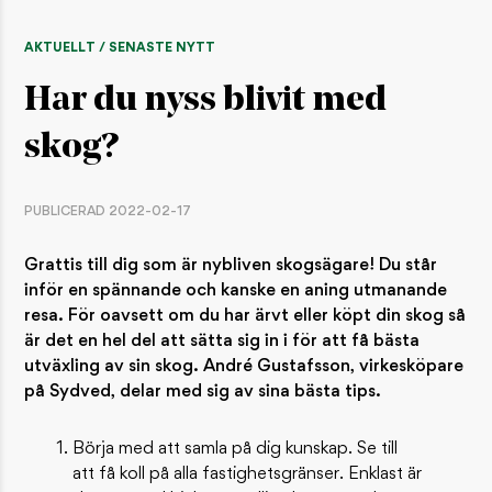
AKTUELLT / SENASTE NYTT
Har du nyss blivit med
skog?
PUBLICERAD 2022-02-17
Grattis till dig som är nybliven skogsägare! Du står
inför en spännande och kanske en aning utmanande
resa. För oavsett om du har ärvt eller köpt din skog så
är det en hel del att sätta sig in i för att få bästa
utväxling av sin skog. André Gustafsson, virkesköpare
på Sydved, delar med sig av sina bästa tips.
Börja med att samla på dig kunskap. Se till
att få koll på alla fastighetsgränser. Enklast är