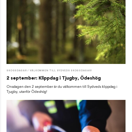
SKOGSDAGAR / VÄLKOMMEN TILL SYDVEDS SKOGSDAGAR!
2 september: Klippdag i Tjugby, Ödeshög
Onsdagen den 2 september är du välkommen till Sydveds klippdag i
Tjugby, utanför Ödeshög!