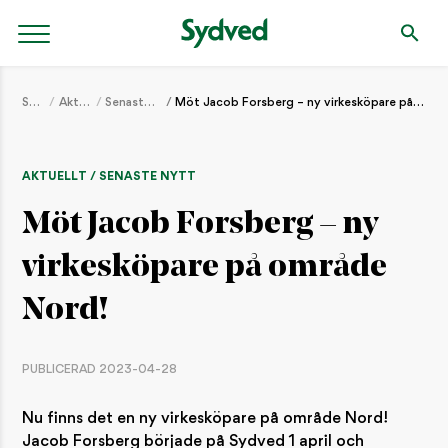
Start
Aktuellt
Senaste nytt
Möt Jacob Forsberg – ny virkesköpare på område Nord!
AKTUELLT / SENASTE NYTT
Möt Jacob Forsberg – ny
virkesköpare på område
Nord!
PUBLICERAD 2023-04-28
Nu finns det en ny virkesköpare på område Nord!
Jacob Forsberg började på Sydved 1 april och