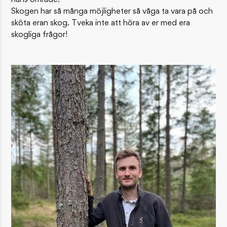
hans område:
Skogen har så många möjligheter så våga ta vara på och
sköta eran skog. Tveka inte att höra av er med era
skogliga frågor!