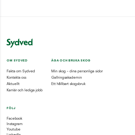
OM SYDVED
ÄGA OCH BRUKA SKOG
Fakta om Sydved
Min skog – dina personliga sidor
Kontakta oss
Gallringsakademin
Aktuellt
Ett hållbart skogsbruk
Karriär och lediga jobb
FÖLJ
Facebook
Instagram
Youtube
LinkedIn