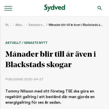
Start
Aktuellt
Senaste nytt
Månader blir till år även i Blackstads skogar
AKTUELLT / SENASTE NYTT
Månader blir till år även i
Blackstads skogar
PUBLICERAD 2020-04-27
Tommy Nilsson med sitt företag TSE ska göra en
regelrätt gallring i ett bestånd där man gjorde en
energigallring för sex år sedan.