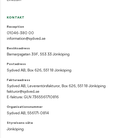
KONTAKT
Reception
01046-380 00
information@sydved.se
Besöksadress
Barnarpsgatan 39F, 553 33 Jönköping
Postadress
Sydved AB, Box 626, 551 18 Jönköping
Fakturaadress
Sydved AB, Leverantörsfakturor, Box 626, 551 18 Jönköping
fakturor@sydved.se
E-faktura: GLN 7365561710816
Organisationsnummer
Sydved AB, 556171-0814
Styrelsens säte
Jönköping