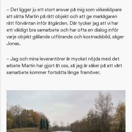
– Det ligger ju ett stort ansvar på mig som virkesköpare
att sätta Martin på rätt objekt och att ge markägaren
rätt förväntan inför åtgärden. Där tycker jag att vi har
ett väldigt bra samarbete och har ofta en dialog inför
varje objekt gällande utförande och kostnadsbild, säger
Jonas.
– Jag och mina leverantörer är mycket nöjda med det
arbete Martin har gjort åt oss, så jag är säker på att vårt
samarbete kommer fortsätta länge framöver.