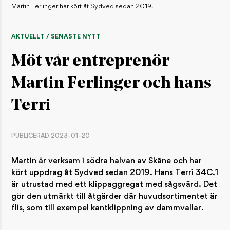
Martin Ferlinger har kört åt Sydved sedan 2019.
AKTUELLT / SENASTE NYTT
Möt vår entreprenör
Martin Ferlinger och hans
Terri
PUBLICERAD 2023-01-20
Martin är verksam i södra halvan av Skåne och har
kört uppdrag åt Sydved sedan 2019. Hans Terri 34C.1
är utrustad med ett klippaggregat med sågsvärd. Det
gör den utmärkt till åtgärder där huvudsortimentet är
flis, som till exempel kantklippning av dammvallar.