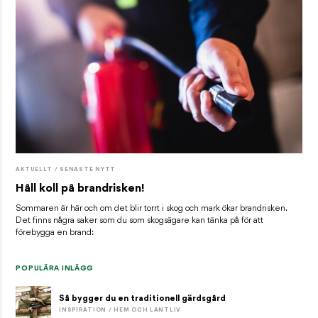
AKTUELLT / SENASTE NYTT
Håll koll på brandrisken!
Sommaren är här och om det blir torrt i skog och mark ökar brandrisken.
Det finns några saker som du som skogsägare kan tänka på för att
förebygga en brand:
POPULÄRA INLÄGG
Så bygger du en traditionell gärdsgård
INSPIRATION / HEM OCH LANTLIV