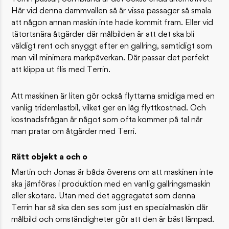
Här vid denna dammvallen så är vissa passager så smala
att någon annan maskin inte hade kommit fram. Eller vid
tätortsnära åtgärder där målbilden är att det ska bli
väldigt rent och snyggt efter en gallring, samtidigt som
man vill minimera markpåverkan. Där passar det perfekt
att klippa ut flis med Terrin.
Att maskinen är liten gör också flyttarna smidiga med en
vanlig tridemlastbil, vilket ger en låg flyttkostnad. Och
kostnadsfrågan är något som ofta kommer på tal när
man pratar om åtgärder med Terri.
Rätt objekt a och o
Martin och Jonas är båda överens om att maskinen inte
ska jämföras i produktion med en vanlig gallringsmaskin
eller skotare. Utan med det aggregatet som denna
Terrin har så ska den ses som just en specialmaskin där
målbild och omständigheter gör att den är bäst lämpad.