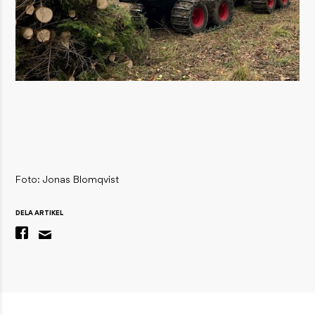
Foto: Jonas Blomqvist
DELA ARTIKEL