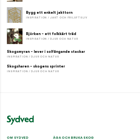
Bygg ett enkelt jakttorn
INSPIRATION / JAKT OCH FRILUFTSLIV
Björken – ett folkkärt träd
INSPIRATION / DJUR OCH NATUR
Skogsmyran – lever i solfångande stackar
INSPIRATION / DJUR OCH NATUR
Skogsharen – skogens sprinter
INSPIRATION / DJUR OCH NATUR
OM SYDVED
ÄGA OCH BRUKA SKOG