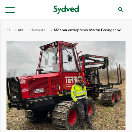
Start
Aktuellt
Senaste nytt
Möt vår entreprenör Martin Ferlinger och hans Terri