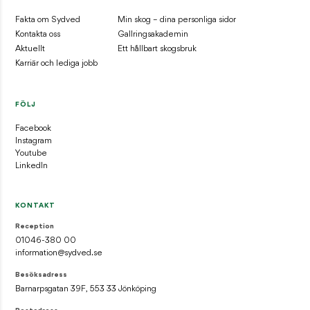
Fakta om Sydved
Min skog – dina personliga sidor
Kontakta oss
Gallringsakademin
Aktuellt
Ett hållbart skogsbruk
Karriär och lediga jobb
FÖLJ
Facebook
Instagram
Youtube
LinkedIn
KONTAKT
Reception
01046-380 00
information@sydved.se
Besöksadress
Barnarpsgatan 39F, 553 33 Jönköping