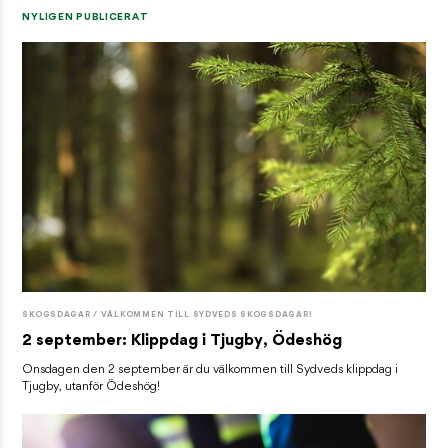
NYLIGEN PUBLICERAT
SKOGSDAGAR / VÄLKOMMEN TILL SYDVEDS SKOGSDAGAR!
2 september: Klippdag i Tjugby, Ödeshög
Onsdagen den 2 september är du välkommen till Sydveds klippdag i
Tjugby, utanför Ödeshög!