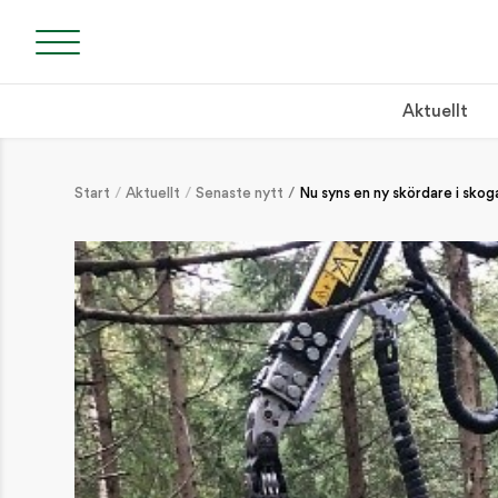
Aktuellt
Start
Aktuellt
Senaste nytt
Nu syns en ny skördare i sko