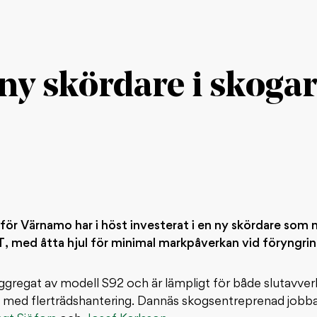
ny skördare i skoga
r Värnamo har i höst investerat i en ny skördare som nu
 med åtta hjul för minimal markpåverkan vid föryngrings
regat av modell S92 och är lämpligt för både slutavverkn
ad med flerträdshantering. Dannäs skogsentreprenad jobb