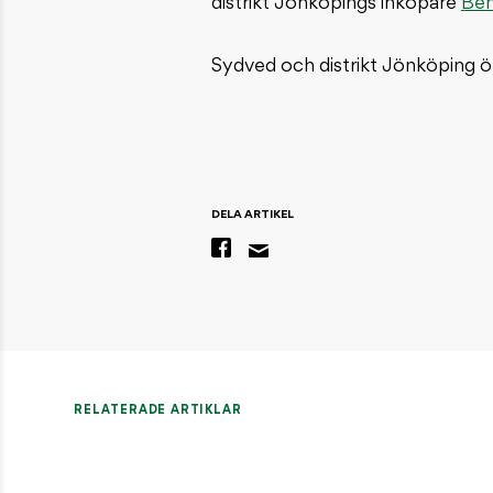
distrikt Jönköpings inköpare
Ben
Sydved och distrikt Jönköping ö
DELA ARTIKEL
RELATERADE ARTIKLAR