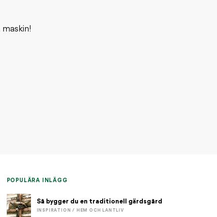
 maskin!
POPULÄRA INLÄGG
Så bygger du en traditionell gärdsgård
INSPIRATION / HEM OCH LANTLIV