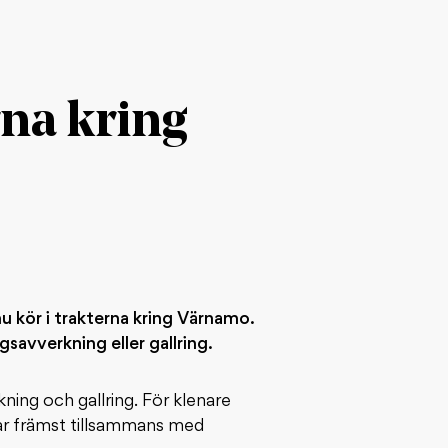
rna kring
 kör i trakterna kring Värnamo.
avverkning eller gallring.
ing och gallring. För klenare
ar främst tillsammans med