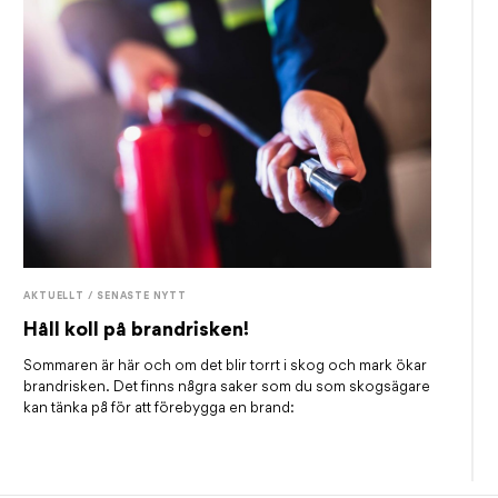
AKTUELLT / SENASTE NYTT
Håll koll på brandrisken!
Sommaren är här och om det blir torrt i skog och mark ökar
brandrisken. Det finns några saker som du som skogsägare
kan tänka på för att förebygga en brand: