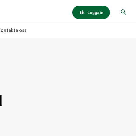
Logga in
ontakta oss
d