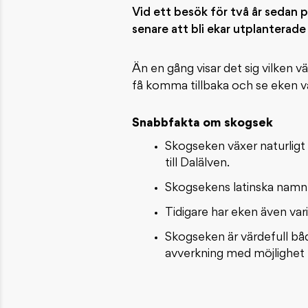
Vid ett besök för två år sedan
senare att bli ekar utplanterad
Än en gång visar det sig vilken v
få komma tillbaka och se eken väx
Snabbfakta om skogsek
Skogseken växer naturligt 
till Dalälven.
Skogsekens latinska namn
Tidigare har eken även vari
Skogseken är värdefull bå
avverkning med möjlighet t