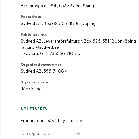
Barnarpsgatan 39F, 553 33 Jönköping
Postadress
Sydved AB, Box 626, 551 18 Jönköping
Fakturaadress
Sydved AB, Leverantörsfakturor, Box 626, 551 18 Jönköping
fakturor@sydved.se
E-faktura: GLN 7365561710816
Organisationsnummer
Sydved AB, 556171-0814
Styrelsens säte
Jönköping
NYHETSBREV
Prenumerera på vårt nyhetsbrev