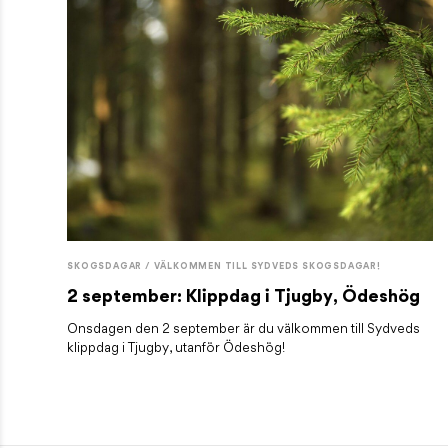
SKOGSDAGAR / VÄLKOMMEN TILL SYDVEDS SKOGSDAGAR!
2 september: Klippdag i Tjugby, Ödeshög
Onsdagen den 2 september är du välkommen till Sydveds
klippdag i Tjugby, utanför Ödeshög!