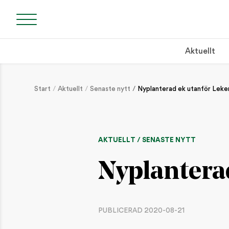
Aktuellt
Start
Aktuellt
Senaste nytt
Nyplanterad ek utanför Leke
AKTUELLT / SENASTE NYTT
Nyplantera
PUBLICERAD 2020-08-21