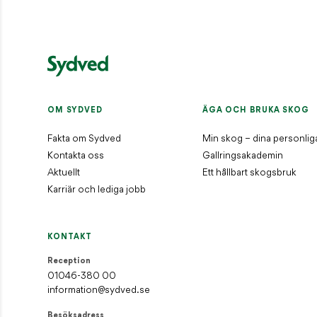
OM SYDVED
ÄGA OCH BRUKA SKOG
Fakta om Sydved
Min skog – dina personlig
Kontakta oss
Gallringsakademin
Aktuellt
Ett hållbart skogsbruk
Karriär och lediga jobb
KONTAKT
Reception
01046-380 00
information@sydved.se
Besöksadress