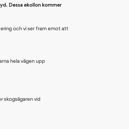
eryd. Dessa ekollon kommer
tering och vi ser fram emot att
larna hela vägen upp
ör skogsägaren vid