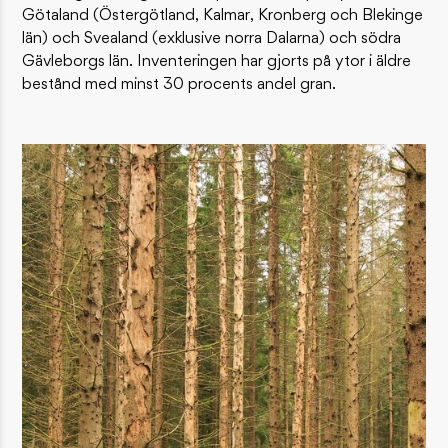
Götaland (Östergötland, Kalmar, Kronberg och Blekinge
län) och Svealand (exklusive norra Dalarna) och södra
Gävleborgs län. Inventeringen har gjorts på ytor i äldre
bestånd med minst 30 procents andel gran.