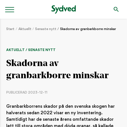
Start
Aktuellt
Senaste nytt
Skadorna av granbarkborre minskar
AKTUELLT / SENASTE NYTT
Skadorna av
granbarkborre minskar
PUBLICERAD 2023-12-11
Granbarkborrens skador på den svenska skogen har
halverats sedan 2022 visar en ny inventering.
Samtidigt har de senaste årens omfattande skador
lett till stora områden med döda granar, så kallade