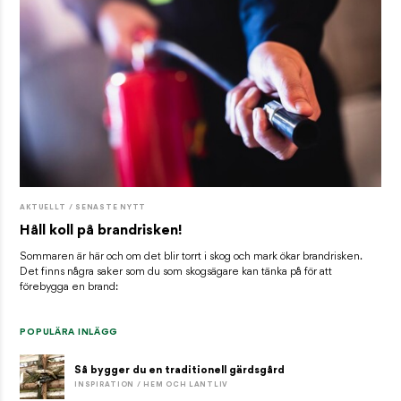
AKTUELLT / SENASTE NYTT
Håll koll på brandrisken!
Sommaren är här och om det blir torrt i skog och mark ökar brandrisken.
Det finns några saker som du som skogsägare kan tänka på för att
förebygga en brand:
POPULÄRA INLÄGG
Så bygger du en traditionell gärdsgård
INSPIRATION / HEM OCH LANTLIV