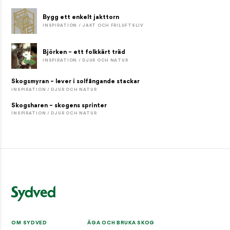
Bygg ett enkelt jakttorn
INSPIRATION / JAKT OCH FRILUFTSLIV
Björken – ett folkkärt träd
INSPIRATION / DJUR OCH NATUR
Skogsmyran – lever i solfångande stackar
INSPIRATION / DJUR OCH NATUR
Skogsharen – skogens sprinter
INSPIRATION / DJUR OCH NATUR
OM SYDVED
ÄGA OCH BRUKA SKOG