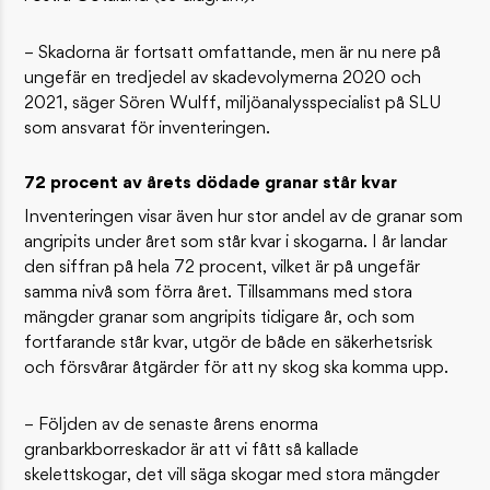
– Skadorna är fortsatt omfattande, men är nu nere på
ungefär en tredjedel av skadevolymerna 2020 och
2021, säger Sören Wulff, miljöanalysspecialist på SLU
som ansvarat för inventeringen.
72 procent av årets dödade granar står kvar
Inventeringen visar även hur stor andel av de granar som
angripits under året som står kvar i skogarna. I år landar
den siffran på hela 72 procent, vilket är på ungefär
samma nivå som förra året. Tillsammans med stora
mängder granar som angripits tidigare år, och som
fortfarande står kvar, utgör de både en säkerhetsrisk
och försvårar åtgärder för att ny skog ska komma upp.
– Följden av de senaste årens enorma
granbarkborreskador är att vi fått så kallade
skelettskogar, det vill säga skogar med stora mängder