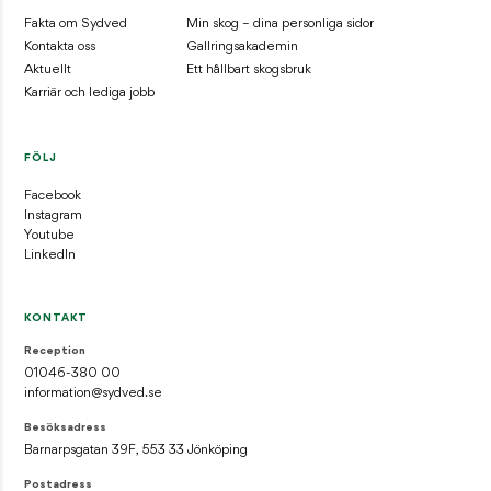
Fakta om Sydved
Min skog – dina personliga sidor
Kontakta oss
Gallringsakademin
Aktuellt
Ett hållbart skogsbruk
Karriär och lediga jobb
FÖLJ
Facebook
Instagram
Youtube
LinkedIn
KONTAKT
Reception
01046-380 00
information@sydved.se
Besöksadress
Barnarpsgatan 39F, 553 33 Jönköping
Postadress