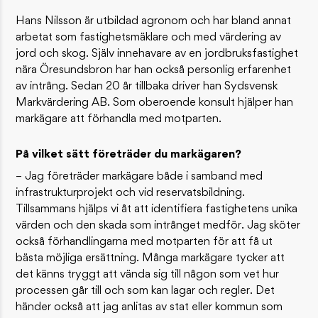
​Hans Nilsson är utbildad agronom och har bland annat
arbetat som fastighetsmäklare och med värdering av
jord och skog. Själv innehavare av en jordbruksfastighet
nära Öresundsbron har han också personlig erfarenhet
av intrång. Sedan 20 år tillbaka driver han Sydsvensk
Markvärdering AB. Som oberoende konsult hjälper han
markägare att förhandla med motparten.
På vilket sätt företräder du markägaren?
– Jag företräder markägare både i samband med
infrastrukturprojekt och vid reservatsbildning.
Tillsammans hjälps vi åt att identifiera fastighetens unika
värden och den skada som intrånget medför. Jag sköter
också förhandlingarna med motparten för att få ut
bästa möjliga ersättning. Många markägare tycker att
det känns tryggt att vända sig till någon som vet hur
processen går till och som kan lagar och regler. Det
händer också att jag anlitas av stat eller kommun som