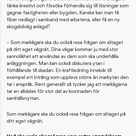
tänka kreativt och försöka förhandla sig till lösningar som
gagnar fastigheten eller bygden. Kanske kan man få
fiber nedlagt i samband med arbetena, eller få en ny
skogsbilväg anlagd?
– Som markägare ska du också resa frågan om slitaget
på ditt eget vägnät. Dina vägar kommer ju med stor
sannolikhet att användas av dem som ska underhålla
anläggningen. Man kan också diskutera ytan i
förhållande till skadan. En kraftledning innebär till
exempel ett intrång som upplevs större än markytan den
tar i anspråk. Rent generellt så tycker jag att markägarna
tar en alldeles för stor del av kostnaden för
samhällsnyttan.
Som markägare ska du också resa frågan om slitaget på
ditt eget vägnät.