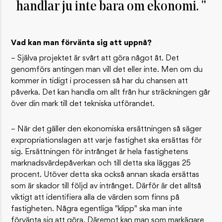
handlar ju inte bara om ekonomi.
Vad kan man förvänta sig att uppnå?
– Själva projektet är svårt att göra något åt. Det
genomförs antingen man vill det eller inte. Men om du
kommer in tidigt i processen så har du chansen att
påverka. Det kan handla om allt från hur sträckningen går
över din mark till det tekniska utförandet.
– När det gäller den ekonomiska ersättningen så säger
expropriationslagen att varje fastighet ska ersättas för
sig. Ersättningen för intrånget är hela fastighetens
marknadsvärdepåverkan och till detta ska läggas 25
procent. Utöver detta ska också annan skada ersättas
som är skador till följd av intrånget. Därför är det alltså
viktigt att identifiera alla de värden som finns på
fastigheten. Några egentliga "klipp" ska man inte
förvänta sig att göra. Däremot kan man som markägare