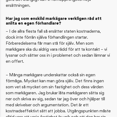
ersättningen.
Har jag som enskild markägare verkligen råd att
anlita en egen förhandlare?
– I de allra flesta fall så ersätter staten kostnaderna,
dock inte förrän själva förhandlingen startar.
Förberedelserna får man stå för själv. Men som
markägare ska du aldrig vara rädd för att ta kontakt – vi
lyssnar och sätter oss in i problemet och sedan lämnar vi
en offert.
– Många markägare underskattar också sin egen
förmåga. Mycket kan man göra själv. Det finns ingen
som vet så mycket om sin fastighet och dess värden
som markägaren. Jag brukar låta markägaren sätta sig
ner och skriva av sig, sedan tar jag över och hjälper till
med skrivelser och argumentation. Det är ett
kostnadseffektivt sätt att jobba. Utgångspunkten måste