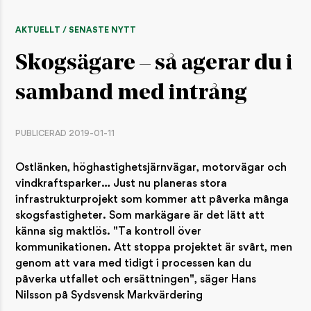
AKTUELLT / SENASTE NYTT
Skogsägare – så agerar du i
samband med intrång
PUBLICERAD 2019-01-11
Ostlänken, höghastighetsjärnvägar, motorvägar och
vindkraftsparker… Just nu planeras stora
infrastrukturprojekt som kommer att påverka många
skogsfastigheter. Som markägare är det lätt att
känna sig maktlös. "Ta kontroll över
kommunikationen. Att stoppa projektet är svårt, men
genom att vara med tidigt i processen kan du
påverka utfallet och ersättningen", säger Hans
Nilsson på Sydsvensk Markvärdering