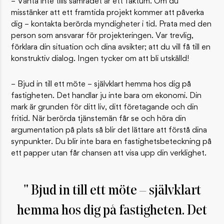
– Vänta inte tills samrådet är ett faktum. Om du
misstänker att ett framtida projekt kommer att påverka
dig – kontakta berörda myndigheter i tid. Prata med den
person som ansvarar för projekteringen. Var trevlig,
förklara din situation och dina avsikter; att du vill få till en
konstruktiv dialog. Ingen tycker om att bli utskälld!
– Bjud in till ett möte – självklart hemma hos dig på
fastigheten. Det handlar ju inte bara om ekonomi. Din
mark är grunden för ditt liv, ditt företagande och din
fritid. När berörda tjänstemän får se och höra din
argumentation på plats så blir det lättare att förstå dina
synpunkter. Du blir inte bara en fastighetsbeteckning på
ett papper utan får chansen att visa upp din verklighet.
Bjud in till ett möte – självklart
hemma hos dig på fastigheten. Det