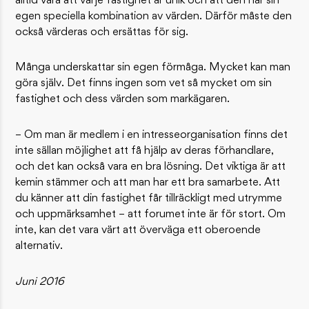
alltid vara att varje fastighet är unik och att den har sin
egen speciella kombination av värden. Därför måste den
också värderas och ersättas för sig.
Många underskattar sin egen förmåga. Mycket kan man
göra själv. Det finns ingen som vet så mycket om sin
fastighet och dess värden som markägaren.
– Om man är medlem i en intresseorganisation finns det
inte sällan möjlighet att få hjälp av deras förhandlare,
och det kan också vara en bra lösning. Det viktiga är att
kemin stämmer och att man har ett bra samarbete. Att
du känner att din fastighet får tillräckligt med utrymme
och uppmärksamhet – att forumet inte är för stort. Om
inte, kan det vara värt att överväga ett oberoende
alternativ.
Juni 2016