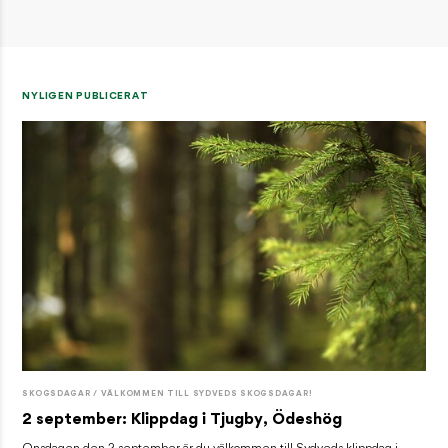
NYLIGEN PUBLICERAT
SKOGSDAGAR / VÄLKOMMEN TILL SYDVEDS SKOGSDAGAR!
2 september: Klippdag i Tjugby, Ödeshög