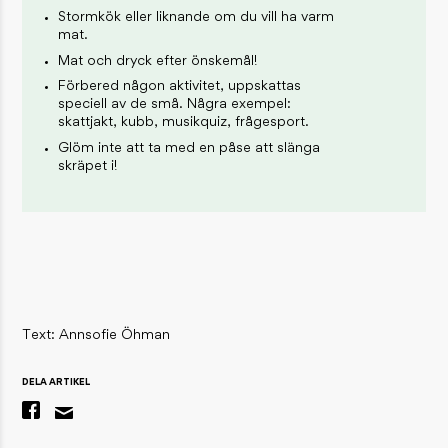
Stormkök eller liknande om du vill ha varm
mat.
Mat och dryck efter önskemål!
Förbered någon aktivitet, uppskattas
speciell av de små. Några exempel:
skattjakt, kubb, musikquiz, frågesport.
Glöm inte att ta med en påse att slänga
skräpet i!
Text: Annsofie Öhman
DELA ARTIKEL