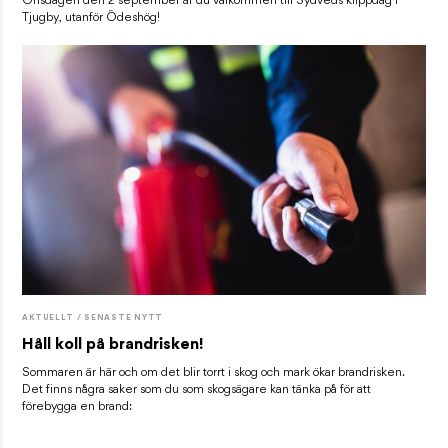
Onsdagen den 2 september är du välkommen till Sydveds klippdag i
Tjugby, utanför Ödeshög!
AKTUELLT / SENASTE NYTT
Håll koll på brandrisken!
Sommaren är här och om det blir torrt i skog och mark ökar brandrisken.
Det finns några saker som du som skogsägare kan tänka på för att
förebygga en brand: