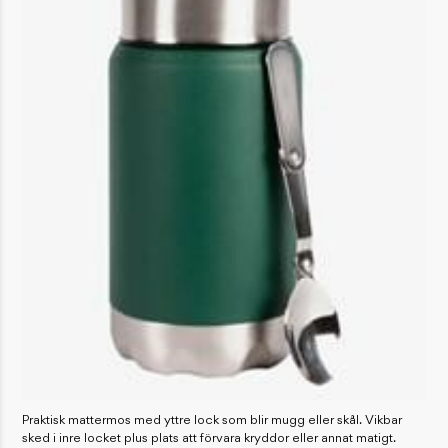
Praktisk mattermos med yttre lock som blir mugg eller skål. Vikbar
sked i inre locket plus plats att förvara kryddor eller annat matigt.