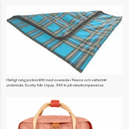
Härligt rutig picknickfilt med ovansida i fleece och vattentät
undersida. Scotty från Uquip. 349 kr på naturkompaniet.se