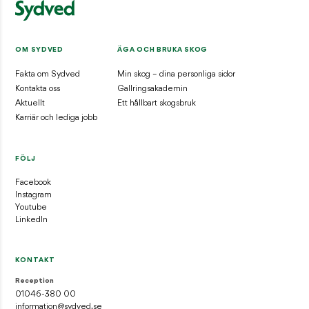
OM SYDVED
ÄGA OCH BRUKA SKOG
Fakta om Sydved
Min skog – dina personliga sidor
Kontakta oss
Gallringsakademin
Aktuellt
Ett hållbart skogsbruk
Karriär och lediga jobb
FÖLJ
Facebook
Instagram
Youtube
LinkedIn
KONTAKT
Reception
01046-380 00
information@sydved.se