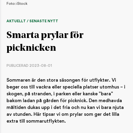
Foto: iStock
AKTUELLT / SENASTE NYTT
Smarta prylar för
picknicken
PUBLICERAD 2023-08-01
Sommaren är den stora säsongen för utflykter. Vi
beger oss till vackra eller speciella platser utomhus – i
skogen, på stranden, i parken eller kanske ”bara”
bakom ladan på gården för picknick. Den medhavda
måltiden dukas upp i det fria och nu kan vi bara njuta
av stunden. Här tipsar vi om prylar som ger det lilla
extra till sommarutflykten.