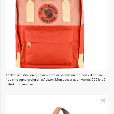
Kånken Art Mini, en ryggsäck som är perfekt när barnen vill packa
ned sina egna grejor till utflykten. Men passar även vuxna. 999 kr på
naturkompaniet.se