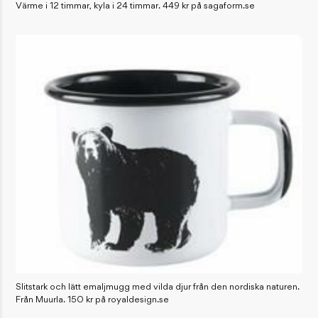
Värme i 12 timmar, kyla i 24 timmar. 449 kr på sagaform.se
Slitstark och lätt emaljmugg med vilda djur från den nordiska naturen.
Från Muurla. 150 kr på royaldesign.se