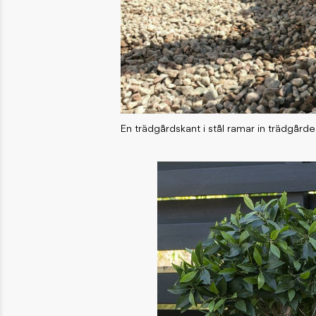
En trädgårdskant i stål ramar in trädgårde