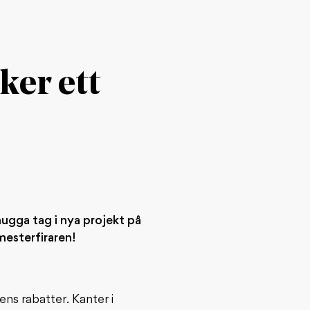
ker ett
ugga tag i nya projekt på
mesterfiraren!
ens rabatter. Kanter i