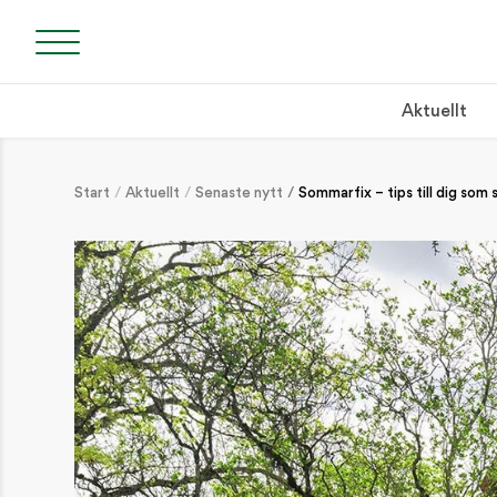
Aktuellt
Start
Aktuellt
Senaste nytt
Sommarfix – tips till dig so