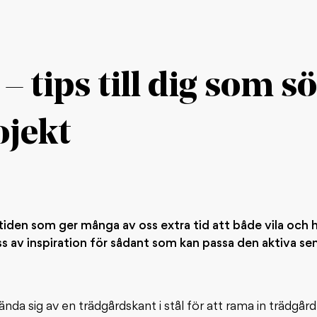
 tips till dig som sö
jekt
den som ger många av oss extra tid att både vila och h
 av inspiration för sådant som kan passa den aktiva se
nda sig av en trädgårdskant i stål för att rama in trädgård