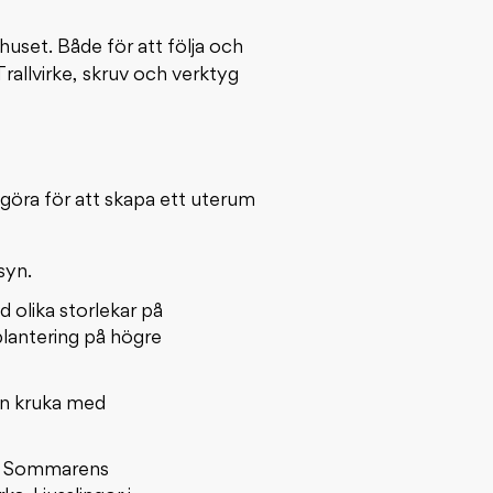
huset. Både för att följa och
Trallvirke, skruv och verktyg
 göra för att skapa ett uterum
syn.
 olika storlekar på
 plantering på högre
en kruka med
g. Sommarens