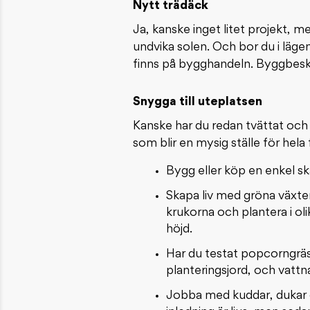
Nytt trädäck
Ja, kanske inget litet projekt, 
undvika solen. Och bor du i lägen
finns på bygghandeln. Byggbeskri
Snygga till uteplatsen
Kanske har du redan tvättat och 
som blir en mysig ställe för hela 
Bygg eller köp en enkel s
Skapa liv med gröna växte
krukorna och plantera i ol
höjd.
Har du testat popcorngräs?
planteringsjord, och vattna
Jobba med kuddar, dukar 