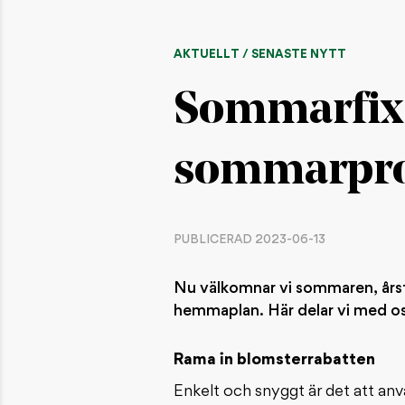
AKTUELLT / SENASTE NYTT
Sommarfix –
sommarpro
PUBLICERAD 2023-06-13
Nu välkomnar vi sommaren, årsti
hemmaplan. Här delar vi med oss
Rama in blomsterrabatten
Enkelt och snyggt är det att anvä