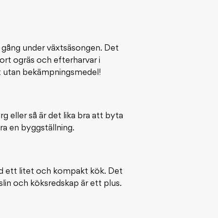
en gång under växtsäsongen. Det
ort ogräs och efterharvar i
ggt utan bekämpningsmedel!
eller så är det lika bra att byta
ra en byggställning.
 ett litet och kompakt kök. Det
rslin och köksredskap är ett plus.