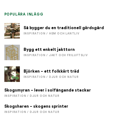
POPULÄRA INLÄGG
Så bygger du en traditionell gärdsgård
INSPIRATION / HEM OCH LANTLIV
Bygg ett enkelt jakttorn
INSPIRATION / JAKT OCH FRILUFTSLIV
Björken – ett folkkärt träd
INSPIRATION / DJUR OCH NATUR
Skogsmyran – lever i solfångande stackar
INSPIRATION / DJUR OCH NATUR
Skogsharen – skogens sprinter
INSPIRATION / DJUR OCH NATUR