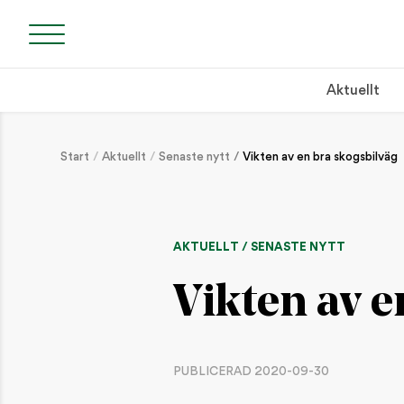
Aktuellt
Start
Aktuellt
Senaste nytt
Vikten av en bra skogsbilväg
AKTUELLT / SENASTE NYTT
Vikten av e
PUBLICERAD 2020-09-30