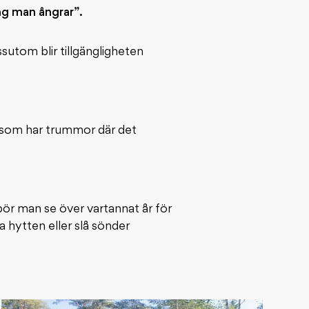
ng man ångrar”.
sutom blir tillgängligheten
g som har trummor där det
bör man se över vartannat år för
a hytten eller slå sönder