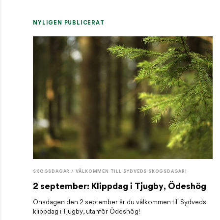
NYLIGEN PUBLICERAT
SKOGSDAGAR / VÄLKOMMEN TILL SYDVEDS SKOGSDAGAR!
2 september: Klippdag i Tjugby, Ödeshög
Onsdagen den 2 september är du välkommen till Sydveds
klippdag i Tjugby, utanför Ödeshög!