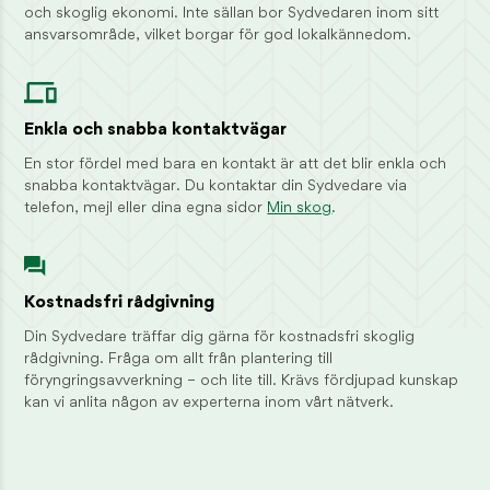
Styrelsens säte
och skoglig ekonomi. Inte sällan bor Sydvedaren inom sitt
Jönköping
ansvarsområde, vilket borgar för god lokalkännedom.
Enkla och snabba kontaktvägar
En stor fördel med bara en kontakt är att det blir enkla och
snabba kontaktvägar. Du kontaktar din Sydvedare via
telefon, mejl eller dina egna sidor
Min skog
.
Kostnadsfri rådgivning
Din Sydvedare träffar dig gärna för kostnadsfri skoglig
rådgivning. Fråga om allt från plantering till
föryngringsavverkning – och lite till. Krävs fördjupad kunskap
kan vi anlita någon av experterna inom vårt nätverk.