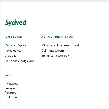
OM SYDVED
ÄGA OCH BRUKA SKOG
Fakta om Sydved
Min skog – dina personliga sidor
Kontakta oss
Gallringsakademin
Aktuellt
Ett hållbart skogsbruk
Karriär och lediga jobb
FÖLJ
Facebook
Instagram
Youtube
LinkedIn