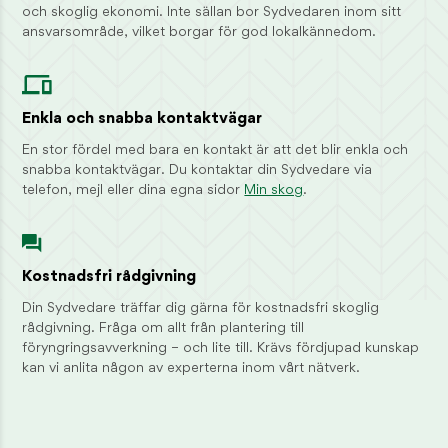
Styrelsens säte
och skoglig ekonomi. Inte sällan bor Sydvedaren inom sitt
Jönköping
ansvarsområde, vilket borgar för god lokalkännedom.
Enkla och snabba kontaktvägar
En stor fördel med bara en kontakt är att det blir enkla och
snabba kontaktvägar. Du kontaktar din Sydvedare via
telefon, mejl eller dina egna sidor
Min skog
.
Kostnadsfri rådgivning
Din Sydvedare träffar dig gärna för kostnadsfri skoglig
rådgivning. Fråga om allt från plantering till
föryngringsavverkning – och lite till. Krävs fördjupad kunskap
kan vi anlita någon av experterna inom vårt nätverk.