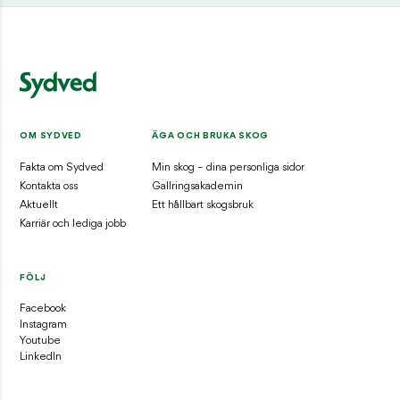
OM SYDVED
ÄGA OCH BRUKA SKOG
Fakta om Sydved
Min skog – dina personliga sidor
Kontakta oss
Gallringsakademin
Aktuellt
Ett hållbart skogsbruk
Karriär och lediga jobb
FÖLJ
Facebook
Instagram
Youtube
LinkedIn