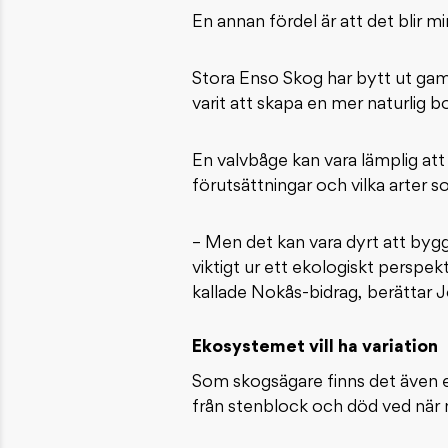
En annan fördel är att det blir m
Stora Enso Skog har bytt ut gam
varit att skapa en mer naturlig
En valvbåge kan vara lämplig att
förutsättningar och vilka arter s
– Men det kan vara dyrt att bygg
viktigt ur ett ekologiskt perspek
kallade Nokås-bidrag, berättar 
Ekosystemet vill ha variation
Som skogsägare finns det även e
från stenblock och död ved när