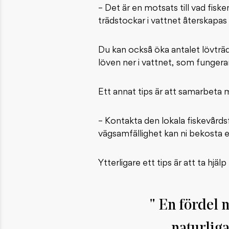
– Det är en motsats till vad fisk
trädstockar i vattnet återskapas
Du kan också öka antalet lövträ
löven ner i vattnet, som fungerar
Ett annat tips är att samarbeta 
– Kontakta den lokala fiskevård
vägsamfällighet kan ni bekosta 
Ytterligare ett tips är att ta hj
En fördel m
naturliga