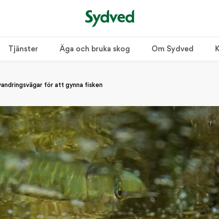
Tjänster
Äga och bruka skog
Om Sydved
K
vandringsvägar för att gynna fisken