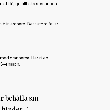
m att lägga tillbaka stenar och
 blir jämnare. Dessutom faller
 med grannarna. Har ni en
s Svensson.
r behålla sin
n hinder.