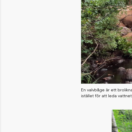
En valvbåge är ett brolik
istället för att leda vattn