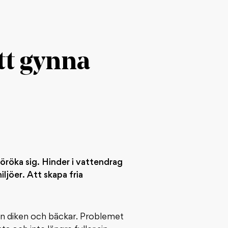
tt gynna
öröka sig. Hinder i vattendrag
jöer. Att skapa fria
rån diken och bäckar. Problemet