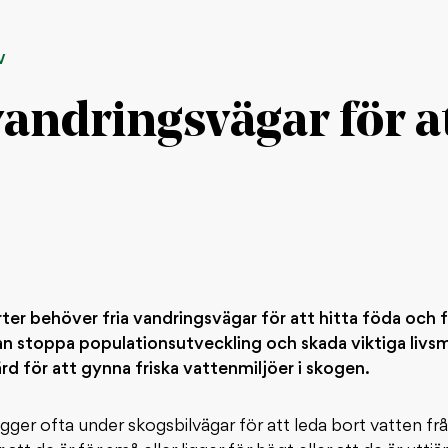
V
vandringsvägar för a
ter behöver fria vandringsvägar för att hitta föda och f
 stoppa populationsutveckling och skada viktiga livsmil
rd för att gynna friska vattenmiljöer i skogen.
igger ofta under skogsbilvägar för att leda bort vatten f