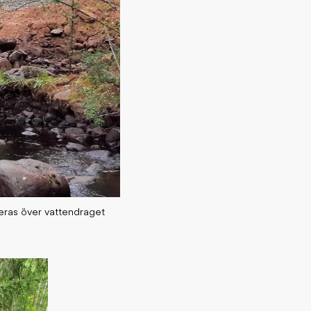
ceras över vattendraget