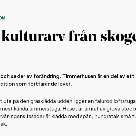
ON
 kulturarv från skog
och sekler av förändring. Timmerhusen är en del av ett
dition som fortfarande lever.
t ute på den gräsklädda udden ligger en faluröd loftstuga
 mest kända timmerstuga. Huset är timrat av grova stock
rvåningens fasader är klädda med spån, hundratals små tu
sk.