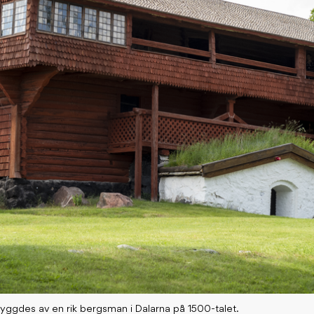
ggdes av en rik bergsman i Dalarna på 1500-talet.