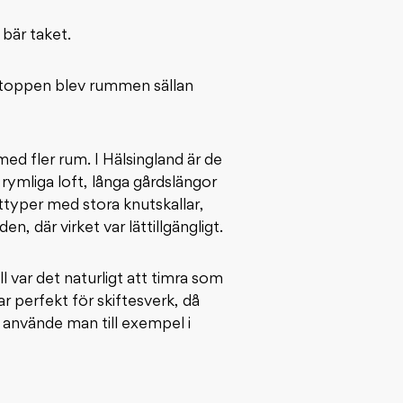
bär taket.
t toppen blev rummen sällan
d fler rum. I Hälsingland är de
ymliga loft, långa gårdslängor
typer med stora knutskallar,
 där virket var lättillgängligt.
l var det naturligt att timra som
 perfekt för skiftesverk, då
 använde man till exempel i