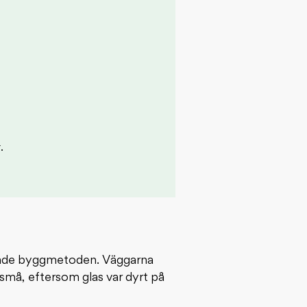
.
erande byggmetoden. Väggarna
små, eftersom glas var dyrt på