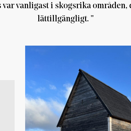
ar vanligast i skogsrika områden, d
lättillgängligt.