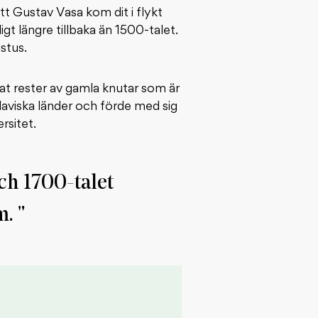
t Gustav Vasa kom dit i flykt
gt längre tillbaka än 1500-talet.
stus.
tat rester av gamla knutar som är
slaviska länder och förde med sig
rsitet.
ch 1700-talet
m.