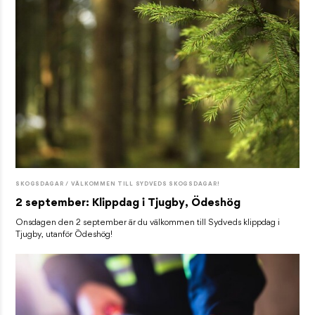
SKOGSDAGAR / VÄLKOMMEN TILL SYDVEDS SKOGSDAGAR!
2 september: Klippdag i Tjugby, Ödeshög
Onsdagen den 2 september är du välkommen till Sydveds klippdag i
Tjugby, utanför Ödeshög!