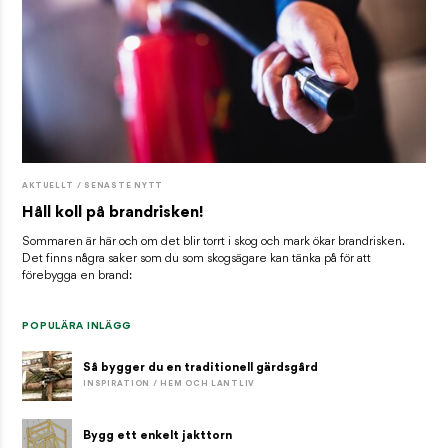
AKTUELLT / SENASTE NYTT
Håll koll på brandrisken!
Sommaren är här och om det blir torrt i skog och mark ökar brandrisken.
Det finns några saker som du som skogsägare kan tänka på för att
förebygga en brand:
POPULÄRA INLÄGG
Så bygger du en traditionell gärdsgård
INSPIRATION / HEM OCH LANTLIV
Bygg ett enkelt jakttorn