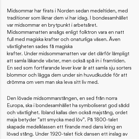
Midsommar har firats i Norden sedan medeltiden, med
traditioner som liknar dem vi har idag. I bondesamhället
var midsommar en brytpunkt i arbetsåret.
Midsommarnatten ansågs enligt folktron vara en natt
full med magiska krafter och onaturliga väsen. Även
växtligheten sades få magiska
krafter. Under midsommarnatten var det därför lämpligt
att samla läkande växter, men också spå in i framtiden.
En sed som fortfarande lever kvar är att samla sju sorters
blommor och lägga dem under sin huvudkudde för att
drömma om vem man ska leva sitt liv med.
Den lövade midsommarstången, en sed från norra
Europa, ska i bondesamhället ha symboliserat god sådd
och växtlighet. Ibland kallas den också majstång, ordet
maja betyder ”att smycka med löv”. På 1800-talet
skapade medelklassen ett firande med dans kring en
lövad stång. Under 1920-talet fick dansen ett inslag av