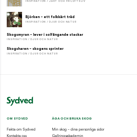
INSPIRATION / JAKT OCH FRILUFTSLIV
Björken – ett folkkärt träd
INSPIRATION / DJUR OCH NATUR
Skogsmyran – lever i solfångande stackar
INSPIRATION / DJUR OCH NATUR
Skogsharen – skogens sprinter
INSPIRATION / DJUR OCH NATUR
OM SYDVED
ÄGA OCH BRUKA SKOG
Fakta om Sydved
Min skog – dina personliga sidor
Kontakta oss
Gallringsakademin