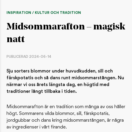
INSPIRATION / KULTUR OCH TRADITION
Midsommarafton – magisk
natt
PUBLICERAD 2024-06-14
Sju sorters blommor under huvudkudden, sill och
färskpotatis och så dans runt midsommarstången. Nu
närmar vi oss årets längsta dag, en högtid med
traditioner långt tillbaka i tiden.
Midsommarafton är en tradition som många av oss håller
högt. Sommarens vilda blommor, sill, färskpotatis,
jordgubbar och dans kring midsommarstången, är några
av ingredienser i vårt firande.