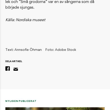
lek och ”Små grodorna” var en av sångerna som då
började sjungas.
Källa: Nordiska museet
Text: Annsofie Öhman
Foto: Adobe Stock
DELA ARTIKEL
NYLIGEN PUBLICERAT