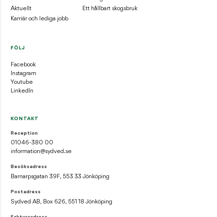
Aktuellt
Ett hållbart skogsbruk
Karriär och lediga jobb
FÖLJ
Facebook
Instagram
Youtube
LinkedIn
KONTAKT
Reception
01046-380 00
information@sydved.se
Besöksadress
Barnarpsgatan 39F, 553 33 Jönköping
Postadress
Sydved AB, Box 626, 551 18 Jönköping