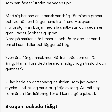
som han fäster i trädet på vägen upp.
Med sig har han en japansk handsåg för mindre grenar
och vid höften hänger hans trotjänare Husqvarna
motorsåg. Han börjar med alla småkvistar och sedan en
gren i taget, jobbar sig uppåt.
Nere på marken står Emanuel och Peter och tar hand
om allt som faller och lägger på hög.
Sven är 52 år gammal, men klättrar i träd som en 20-
åring. Han är före detta lärare, lämpligt nog i träslöjd och
gymnastik.
– Jag hade en klättervägg på skolan, som jag övade
mycket i, vilket jag har stor glädje av idag. Att hålla sig i
form är en förutsättning för att kunna göra jobbet.
Skogen lockade tidigt