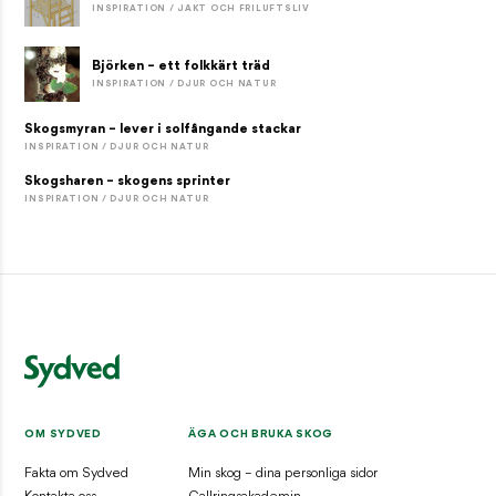
INSPIRATION / JAKT OCH FRILUFTSLIV
Björken – ett folkkärt träd
INSPIRATION / DJUR OCH NATUR
Skogsmyran – lever i solfångande stackar
INSPIRATION / DJUR OCH NATUR
Skogsharen – skogens sprinter
INSPIRATION / DJUR OCH NATUR
OM SYDVED
ÄGA OCH BRUKA SKOG
Fakta om Sydved
Min skog – dina personliga sidor