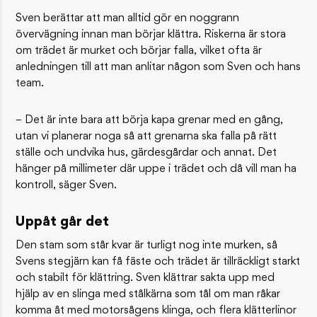
Sven berättar att man alltid gör en noggrann
övervägning innan man börjar klättra. Riskerna är stora
om trädet är murket och börjar falla, vilket ofta är
anledningen till att man anlitar någon som Sven och hans
team.
– Det är inte bara att börja kapa grenar med en gång,
utan vi planerar noga så att grenarna ska falla på rätt
ställe och undvika hus, gärdesgårdar och annat. Det
hänger på millimeter där uppe i trädet och då vill man ha
kontroll, säger Sven.
Uppåt går det
Den stam som står kvar är turligt nog inte murken, så
Svens stegjärn kan få fäste och trädet är tillräckligt starkt
och stabilt för klättring. Sven klättrar sakta upp med
hjälp av en slinga med stålkärna som tål om man råkar
komma åt med motorsågens klinga, och flera klätterlinor