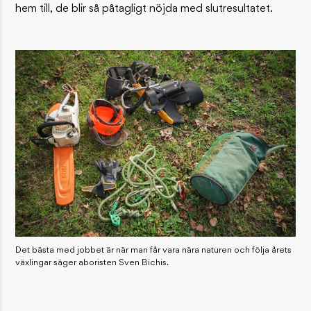
hem till, de blir så påtagligt nöjda med slutresultatet.
Det bästa med jobbet är när man får vara nära naturen och följa årets
växlingar säger aboristen Sven Bichis.