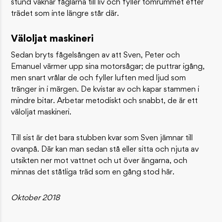
stund vaknar fåglarna till liv och fyller tomrummet efter
trädet som inte längre står där.
Väloljat maskineri
Sedan bryts fågelsången av att Sven, Peter och
Emanuel värmer upp sina motorsågar; de puttrar igång,
men snart vrålar de och fyller luften med ljud som
tränger in i märgen. De kvistar av och kapar stammen i
mindre bitar. Arbetar metodiskt och snabbt, de är ett
väloljat maskineri.
Till sist är det bara stubben kvar som Sven jämnar till
ovanpå. Där kan man sedan stå eller sitta och njuta av
utsikten ner mot vattnet och ut över ängarna, och
minnas det ståtliga träd som en gång stod här.
Oktober 2018