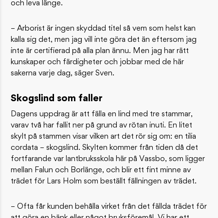
och leva länge.
– Arborist är ingen skyddad titel så vem som helst kan
kalla sig det, men jag vill inte göra det än eftersom jag
inte är certifierad på alla plan ännu. Men jag har rätt
kunskaper och färdigheter och jobbar med de här
sakerna varje dag, säger Sven.
Skogslind som faller
Dagens uppdrag är att fälla en lind med tre stammar,
varav två har fallit ner på grund av rötan inuti. En litet
skylt på stammen visar vilken art det rör sig om: en tilia
cordata – skogslind. Skylten kommer från tiden då det
fortfarande var lantbruksskola här på Vassbo, som ligger
mellan Falun och Borlänge, och blir ett fint minne av
trädet för Lars Holm som beställt fällningen av trädet.
– Ofta får kunden behålla virket från det fällda trädet för