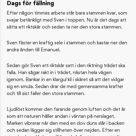
Dags för fällning
Efter någon timmes arbete står bara stammen kvar, som
svajar betänkligt med Sven i toppen. Nu är det dags att
sätta ett riktskär och sedan ta ner den stora stammen.
Sven fäster en kraftig sele i stammen och kastar ner den
andra änden till Emanuel.
Sedan gör Sven ett riktskär satt i den riktning trädet ska
falla. Han sågar rakt in i trädet, nästan hela vägen
igenom. Bankar in en klargul kil i skäret så att det vidgar
sig en smula. Sedan drar de med gemensamma krafter
och till sist faller den stora stammen.
Ljudlöst kommer den farande genom luften och det är
som att naturen håller andan i väntan på nerslaget.
Marken vibrerar när den med en dov duns slår i backen
och sedan lägger sig stillheten över nejden. Efter en