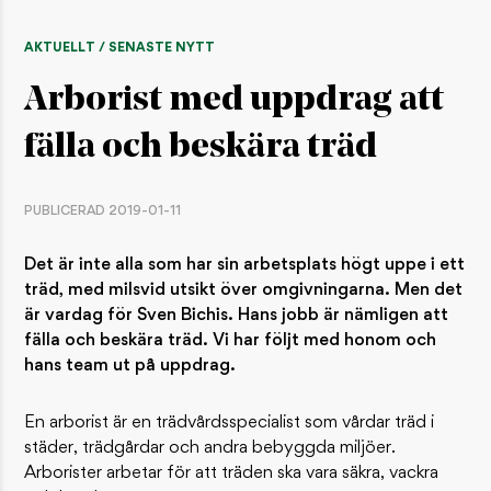
AKTUELLT / SENASTE NYTT
Arborist med uppdrag att
fälla och beskära träd
PUBLICERAD 2019-01-11
Det är inte alla som har sin arbetsplats högt uppe i ett
träd, med milsvid utsikt över omgivningarna. Men det
är vardag för Sven Bichis. Hans jobb är nämligen att
fälla och beskära träd. Vi har följt med honom och
hans team ut på uppdrag.
En arborist är en trädvårdsspecialist som vårdar träd i
städer, trädgårdar och andra bebyggda miljöer.
Arborister arbetar för att träden ska vara säkra, vackra