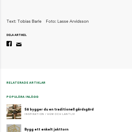
Text: Tobias Barle
Foto: Lasse Arvidsson
DELA ARTIKEL
RELATERADE ARTIKLAR
POPULÄRA INLÄGG
Så bygger du en traditionell gärdsgård
INSPIRATION / HEM OCH LANTLIV
Bygg ett enkelt jakttorn