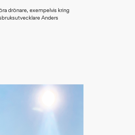
föra drönare, exempelvis kring
sbruksutvecklare Anders