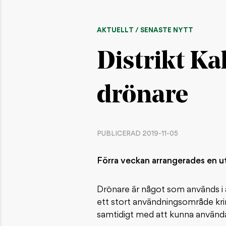
AKTUELLT / SENASTE NYTT
Distrikt Ka
drönare
PUBLICERAD 2019-11-05
Förra veckan arrangerades en utb
Drönare är något som används i 
ett stort användningsområde kri
samtidigt med att kunna använda