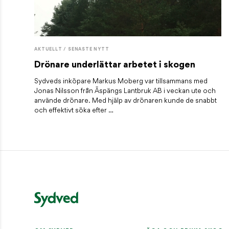
AKTUELLT / SENASTE NYTT
Drönare underlättar arbetet i skogen
Sydveds inköpare Markus Moberg var tillsammans med
Jonas Nilsson från Äspängs Lantbruk AB i veckan ute och
använde drönare. Med hjälp av drönaren kunde de snabbt
och effektivt söka efter …