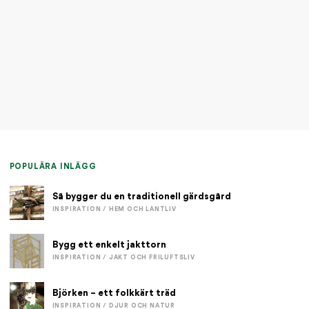
POPULÄRA INLÄGG
Så bygger du en traditionell gärdsgård
INSPIRATION / HEM OCH LANTLIV
Bygg ett enkelt jakttorn
INSPIRATION / JAKT OCH FRILUFTSLIV
Björken – ett folkkärt träd
INSPIRATION / DJUR OCH NATUR