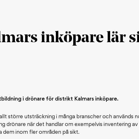
lmars inköpare lär s
ildning i drönare för distrikt Kalmars inköpare.
allt större utsträckning i många branscher och används n
ng drönare när det handlar om exempelvis inventering a
 dem inom fler områden på sikt.