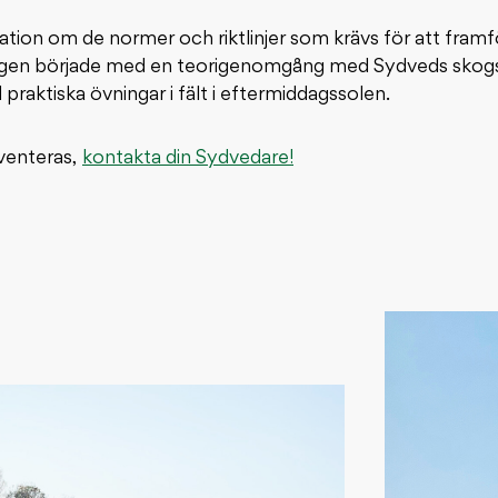
ation om de normer och riktlinjer som krävs för att fram
Dagen började med en teorigenomgång med Sydveds skog
aktiska övningar i fält i eftermiddagssolen.
venteras,
kontakta din Sydvedare!