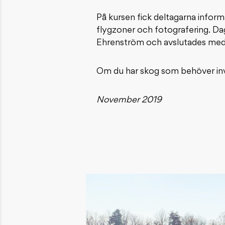
På kursen fick deltagarna inform
flygzoner och fotografering. 
Ehrenström och avslutades med pr
Om du har skog som behöver in
November 2019