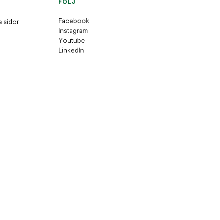
FÖLJ
Facebook
a sidor
Instagram
Youtube
LinkedIn