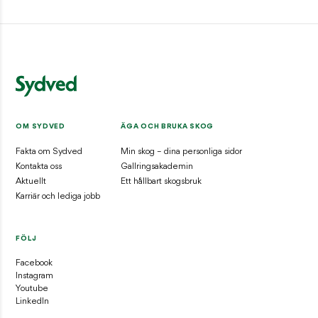
OM SYDVED
ÄGA OCH BRUKA SKOG
Fakta om Sydved
Min skog – dina personliga sidor
Kontakta oss
Gallringsakademin
Aktuellt
Ett hållbart skogsbruk
Karriär och lediga jobb
FÖLJ
Facebook
Instagram
Youtube
LinkedIn