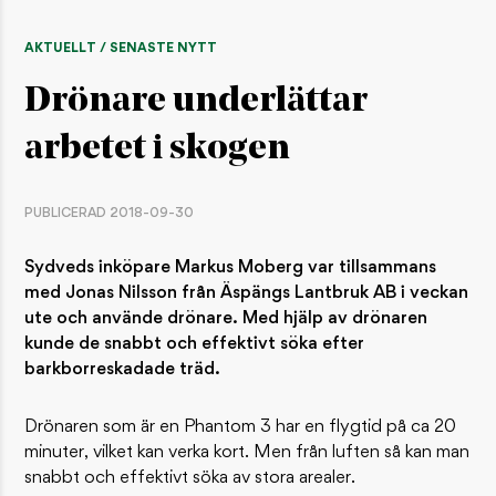
AKTUELLT / SENASTE NYTT
Drönare underlättar
arbetet i skogen
PUBLICERAD 2018-09-30
Sydveds inköpare Markus Moberg var tillsammans
med Jonas Nilsson från Äspängs Lantbruk AB i veckan
ute och använde drönare. Med hjälp av drönaren
kunde de snabbt och effektivt söka efter
barkborreskadade träd.
​Drönaren som är en Phantom 3 har en flygtid på ca 20
minuter, vilket kan verka kort. Men från luften så kan man
snabbt och effektivt söka av stora arealer.