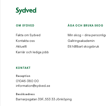
OM SYDVED
ÄGA OCH BRUKA SKOG
Fakta om Sydved
Min skog – dina personlig
Kontakta oss
Gallringsakademin
Aktuellt
Ett hållbart skogsbruk
Karriär och lediga jobb
KONTAKT
Reception
01046-380 00
information@sydved.se
Besöksadress
Barnarpsgatan 39F, 553 33 Jönköping