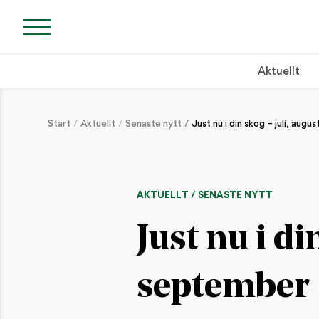
Aktuellt
Start
Aktuellt
Senaste nytt
Just nu i din skog – juli, aug
AKTUELLT / SENASTE NYTT
Just nu i di
september