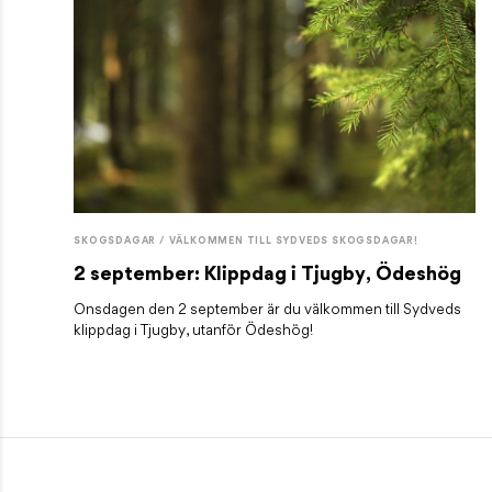
SKOGSDAGAR / VÄLKOMMEN TILL SYDVEDS SKOGSDAGAR!
2 september: Klippdag i Tjugby, Ödeshög
Onsdagen den 2 september är du välkommen till Sydveds
klippdag i Tjugby, utanför Ödeshög!