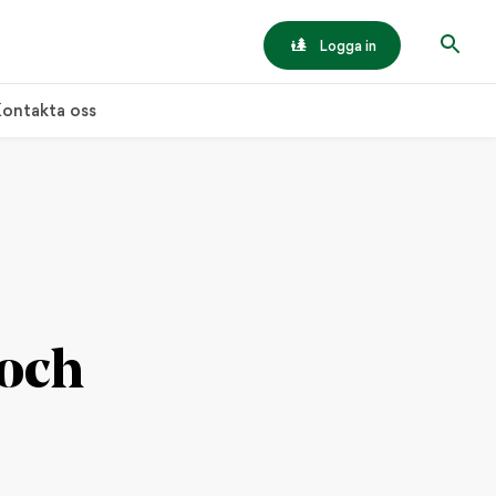
Logga in
ontakta oss
 och