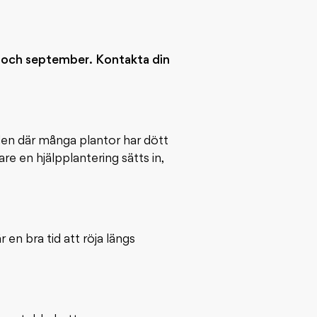
ti och september. Kontakta din
åden där många plantor har dött
re en hjälpplantering sätts in,
n bra tid att röja längs