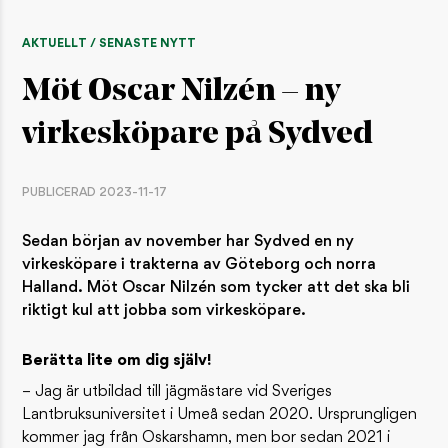
AKTUELLT / SENASTE NYTT
Möt Oscar Nilzén – ny
virkesköpare på Sydved
PUBLICERAD 2023-11-17
Sedan början av november har Sydved en ny
virkesköpare i trakterna av Göteborg och norra
Halland. Möt Oscar Nilzén som tycker att det ska bli
riktigt kul att jobba som virkesköpare.
Berätta lite om dig själv!
– Jag är utbildad till jägmästare vid Sveriges
Lantbruksuniversitet i Umeå sedan 2020. Ursprungligen
kommer jag från Oskarshamn, men bor sedan 2021 i