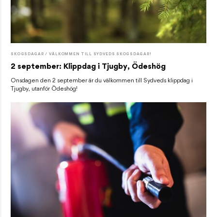
SKOGSDAGAR / VÄLKOMMEN TILL SYDVEDS SKOGSDAGAR!
2 september: Klippdag i Tjugby, Ödeshög
Onsdagen den 2 september är du välkommen till Sydveds klippdag i
Tjugby, utanför Ödeshög!