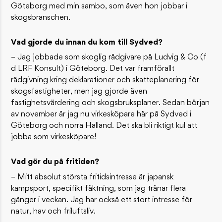
Göteborg med min sambo, som även hon jobbar i
skogsbranschen.
Vad gjorde du innan du kom till Sydved?
– Jag jobbade som skoglig rådgivare på Ludvig & Co (f
d LRF Konsult) i Göteborg. Det var framförallt
rådgivning kring deklarationer och skatteplanering för
skogsfastigheter, men jag gjorde även
fastighetsvärdering och skogsbruksplaner. Sedan början
av november är jag nu virkesköpare här på Sydved i
Göteborg och norra Halland. Det ska bli riktigt kul att
jobba som virkesköpare!
Vad gör du på fritiden?
– Mitt absolut största fritidsintresse är japansk
kampsport, specifikt fäktning, som jag tränar flera
gånger i veckan. Jag har också ett stort intresse för
natur, hav och friluftsliv.