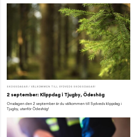
SKOGSDAGAR / VÄLKOMMEN TILL SYDVEDS SKOGSDAGAR!
2 september: Klippdag i Tjugby, Ödeshög
Onsdagen den 2 september är du välkommen till Sydveds klippdag i
Tjugby, utanför Ödeshög!