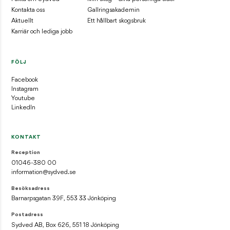
Kontakta oss
Gallringsakademin
Aktuellt
Ett hållbart skogsbruk
Karriär och lediga jobb
FÖLJ
Facebook
Instagram
Youtube
LinkedIn
KONTAKT
Reception
01046-380 00
information@sydved.se
Besöksadress
Barnarpsgatan 39F, 553 33 Jönköping
Postadress
Sydved AB, Box 626, 551 18 Jönköping