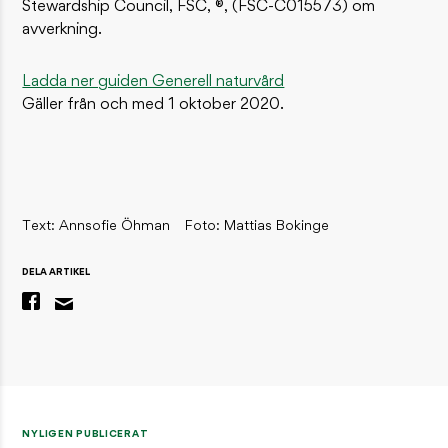
Stewardship Council, FSC, ®, (FSC-C015573) om
avverkning.
Ladda ner guiden Generell naturvård
Gäller från och med 1 oktober 2020.
Text: Annsofie Öhman
Foto: Mattias Bokinge
DELA ARTIKEL
NYLIGEN PUBLICERAT