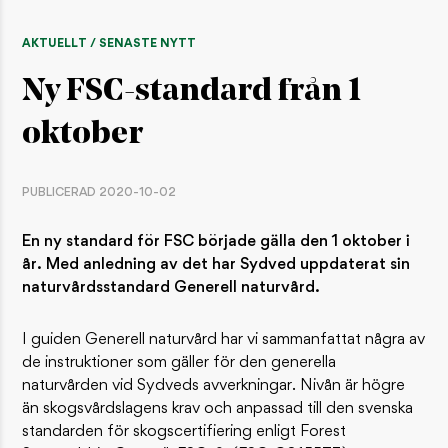
AKTUELLT / SENASTE NYTT
Ny FSC-standard från 1
oktober
PUBLICERAD 2020-10-02
En ny standard för FSC började gälla den 1 oktober i
år. Med anledning av det har Sydved uppdaterat sin
naturvårdsstandard Generell naturvård.
I guiden Generell naturvård har vi sammanfattat några av
de instruktioner som gäller för den generella
naturvården vid Sydveds avverkningar. Nivån är högre
än skogsvårdslagens krav och anpassad till den svenska
standarden för skogscertifiering enligt Forest