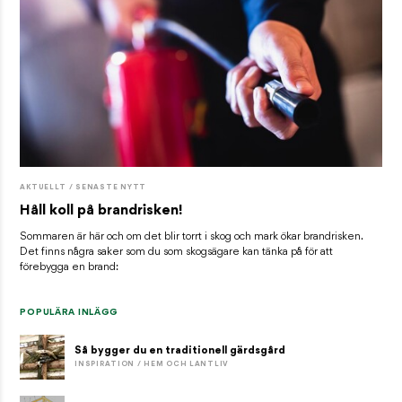
AKTUELLT / SENASTE NYTT
Håll koll på brandrisken!
Sommaren är här och om det blir torrt i skog och mark ökar brandrisken.
Det finns några saker som du som skogsägare kan tänka på för att
förebygga en brand:
POPULÄRA INLÄGG
Så bygger du en traditionell gärdsgård
INSPIRATION / HEM OCH LANTLIV