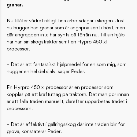
granar.
Nu tillåter vädret riktigt fina arbetsdagar i skogen. Just
nu hugger han granar som är angripna sent i höst, men
där angreppen inte har synts på förrän nu. Till sin hjälp
har han sin skogstraktor samt en Hypro 450 xl
processor.
– Det är ett fantastiskt hjälpmedel för en som mig, som
hugger en hel del själv, säger Peder.
En Hyrpro 450 xl processor är en processor som
kopplas på ett kraftuttag på traktorn. Det man gör innan
är att fälla träden manuellt, därefter upparbetas trädet i
processorn.
– Det är effektivt i gallringsskog där inte träden blir för
grova, konstaterar Peder.