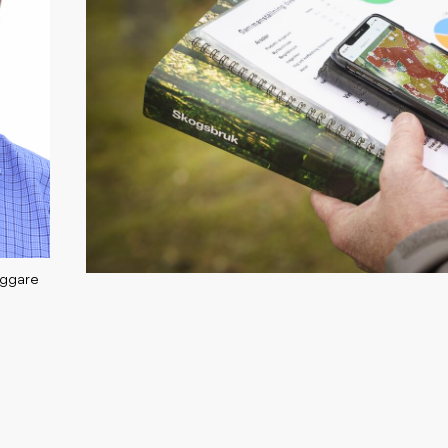
äggare