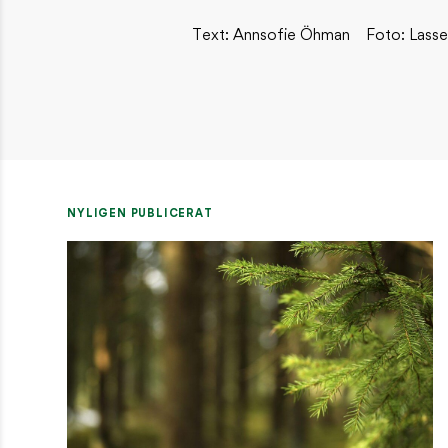
Text: Annsofie Öhman
Foto: Lasse
NYLIGEN PUBLICERAT