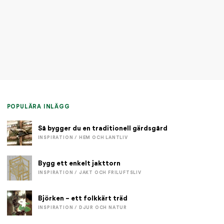
POPULÄRA INLÄGG
Så bygger du en traditionell gärdsgård
INSPIRATION / HEM OCH LANTLIV
Bygg ett enkelt jakttorn
INSPIRATION / JAKT OCH FRILUFTSLIV
Björken – ett folkkärt träd
INSPIRATION / DJUR OCH NATUR