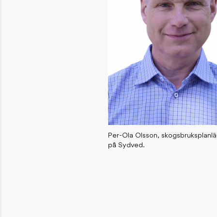
Per-Ola Olsson, skogsbruksplanl
på Sydved.