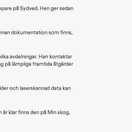
köpare på Sydved. Hen ger sedan
n annan dokumentation som finns,
lika avdelningar. Han kontaktar
g på lämpliga framtida åtgärder
lder och laserskannad data kan
 är klar finns den på Min skog,