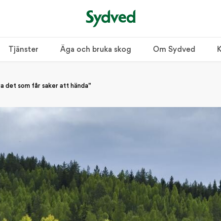
Tjänster
Äga och bruka skog
Om Sydved
K
a det som får saker att hända"