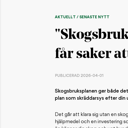
AKTUELLT / SENASTE NYTT
"Skogsbruk
får saker a
PUBLICERAD 2026-04-01
Skogsbruksplanen ger både deta
plan som skräddarsys efter din
Det går att klara sig utan en sk
hjälpmedel och en investering s