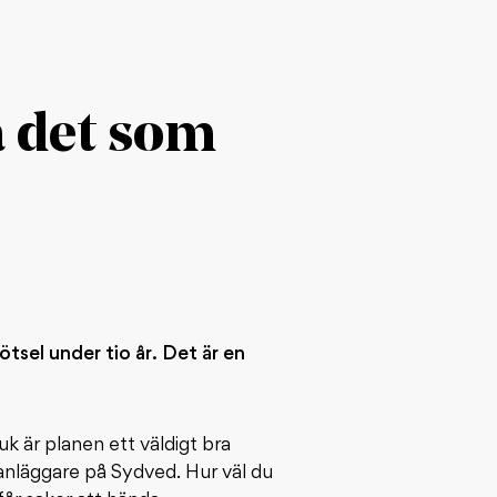
a det som
sel under tio år. Det är en
k är planen ett väldigt bra
anläggare på Sydved. Hur väl du