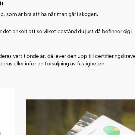
lt
, som är bra att ha när man går i skogen.
det enkelt att se vilket bestånd du just då befinner dig i.
s vart tionde år, då lever den upp till certifieringskraven
ras eller inför en försäljning av fastigheten.