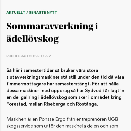
AKTUELLT / SENASTE NYTT
Sommaravverkning i
ädellövskog
PUBLICERAD 2019-07-22
Så här i semestertider så brukar våra stora
slutavverkningsmaskiner stå still under den tid då våra
timmermottagare har semesterstängt. För att hålla
dessa maskiner med uppdrag så har Sydved i år lagt in
en del gallring i ädellövskog som sker i området kring
Forestad, mellan Riseberga och Röstånga.
Maskinen är en Ponsse Ergo från entreprenören UGB
skogsservice som utför den maskinella delen och som