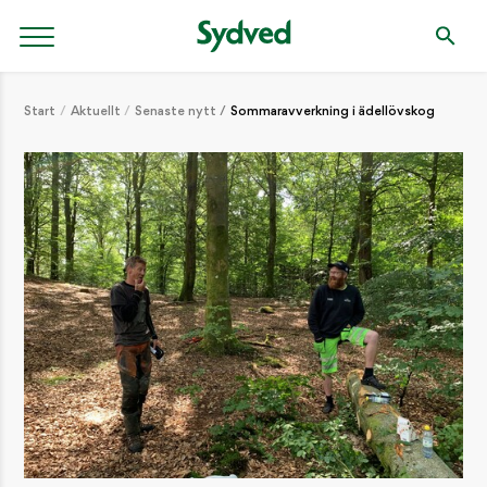
Start
Aktuellt
Senaste nytt
Sommaravverkning i ädellövskog