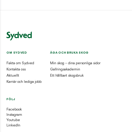
OM SYDVED
ÄGA OCH BRUKA SKOG
Fakta om Sydved
Min skog – dina personliga sidor
Kontakta oss
Gallringsakademin
Aktuellt
Ett hållbart skogsbruk
Karriär och lediga jobb
FÖLJ
Facebook
Instagram
Youtube
LinkedIn