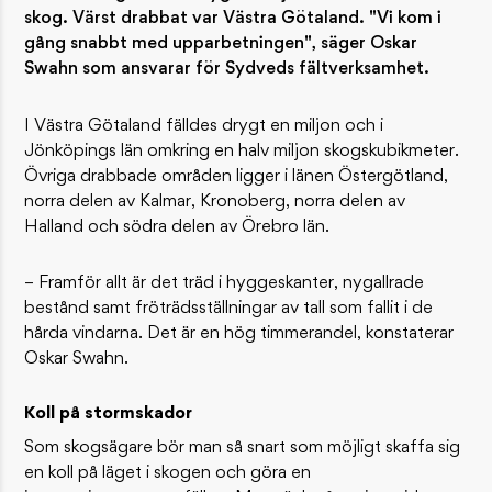
skog. Värst drabbat var Västra Götaland. "Vi kom i
gång snabbt med upparbetningen", säger Oskar
Swahn som ansvarar för Sydveds fältverksamhet.
I Västra Götaland fälldes drygt en miljon och i
Jönköpings län omkring en halv miljon skogskubikmeter.
Övriga drabbade områden ligger i länen Östergötland,
norra delen av Kalmar, Kronoberg, norra delen av
Halland och södra delen av Örebro län.
– Framför allt är det träd i hyggeskanter, nygallrade
bestånd samt fröträdsställningar av tall som fallit i de
hårda vindarna. Det är en hög timmerandel, konstaterar
Oskar Swahn.
Koll på stormskador
Som skogsägare bör man så snart som möjligt skaffa sig
en koll på läget i skogen och göra en