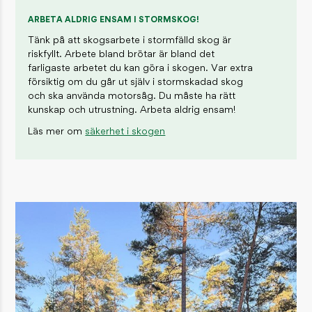
ARBETA ALDRIG ENSAM I STORMSKOG!
Tänk på att skogsarbete i stormfälld skog är
riskfyllt. Arbete bland brötar är bland det
farligaste arbetet du kan göra i skogen. Var extra
försiktig om du går ut själv i stormskadad skog
och ska använda motorsåg. Du måste ha rätt
kunskap och utrustning. Arbeta aldrig ensam!
Läs mer om
säkerhet i skogen