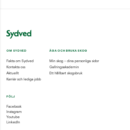
OM SYDVED
ÄGA OCH BRUKA SKOG
Fakta om Sydved
Min skog – dina personliga sidor
Kontakta oss
Gallringsakademin
Aktuellt
Ett hållbart skogsbruk
Karriär och lediga jobb
FÖLJ
Facebook
Instagram
Youtube
LinkedIn