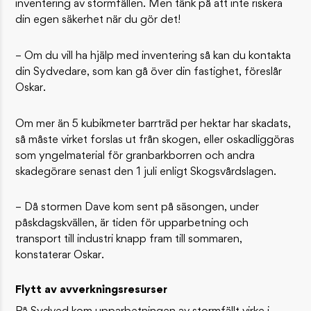
inventering av stormfällen. Men tänk på att inte riskera
din egen säkerhet när du gör det!
– Om du vill ha hjälp med inventering så kan du kontakta
din Sydvedare, som kan gå över din fastighet, föreslår
Oskar.
Om mer än 5 kubikmeter barrträd per hektar har skadats,
så måste virket forslas ut från skogen, eller oskadliggöras
som yngelmaterial för granbarkborren och andra
skadegörare senast den 1 juli enligt Skogsvårdslagen.
– Då stormen Dave kom sent på säsongen, under
påskdagskvällen, är tiden för upparbetning och
transport till industri knapp fram till sommaren,
konstaterar Oskar.
Flytt av avverkningsresurser