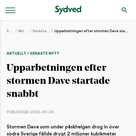
Start
Aktuellt
Senaste nytt
Upparbetningen efter stormen Dave startade snabbt
AKTUELLT / SENASTE NYTT
Upparbetningen efter
stormen Dave startade
snabbt
PUBLICERAD 2026-06-24
Stormen Dave som under påskhelgen drog in över
södra Sverige fällde drygt 2 miljoner kubikmeter