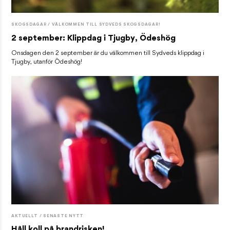
SKOGSDAGAR / VÄLKOMMEN TILL SYDVEDS SKOGSDAGAR!
2 september: Klippdag i Tjugby, Ödeshög
Onsdagen den 2 september är du välkommen till Sydveds klippdag i
Tjugby, utanför Ödeshög!
AKTUELLT / SENASTE NYTT
Håll koll på brandrisken!