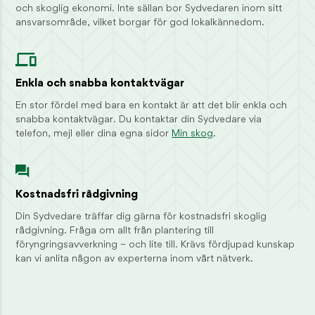
Styrelsens säte
och skoglig ekonomi. Inte sällan bor Sydvedaren inom sitt
Jönköping
ansvarsområde, vilket borgar för god lokalkännedom.
Enkla och snabba kontaktvägar
En stor fördel med bara en kontakt är att det blir enkla och
snabba kontaktvägar. Du kontaktar din Sydvedare via
telefon, mejl eller dina egna sidor
Min skog
.
Kostnadsfri rådgivning
Din Sydvedare träffar dig gärna för kostnadsfri skoglig
rådgivning. Fråga om allt från plantering till
föryngringsavverkning – och lite till. Krävs fördjupad kunskap
kan vi anlita någon av experterna inom vårt nätverk.