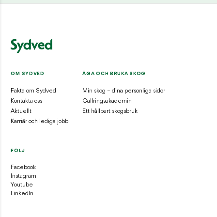
OM SYDVED
ÄGA OCH BRUKA SKOG
Fakta om Sydved
Min skog – dina personliga sidor
Kontakta oss
Gallringsakademin
Aktuellt
Ett hållbart skogsbruk
Karriär och lediga jobb
FÖLJ
Facebook
Instagram
Youtube
LinkedIn