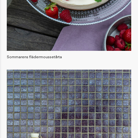
Sommarens flädermoussetårta