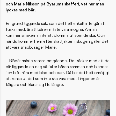
och Marie Nilsson på Byarums skafferi, vet hur man
lyckas med bär.
En grundläggande sak, som det helt enkelt inte går att
fuska med, är att bären måste vara mogna. Annars
kommer smakerna inte att blomma ut som de ska. Och
när du kommer hem efter skattjakten i skogen gäller det
att vara snabb, säger Marie.
– Blåbär måste rensas omgående. Det räcker med att de
blir liggande en dag så faller bären samman och blandas
i en blöt röra med blad och barr. Då blir det helt omöjligt
att rensa ut det som inte ska vara med. Lingonen är
tåligare och klarar sig lite längre.