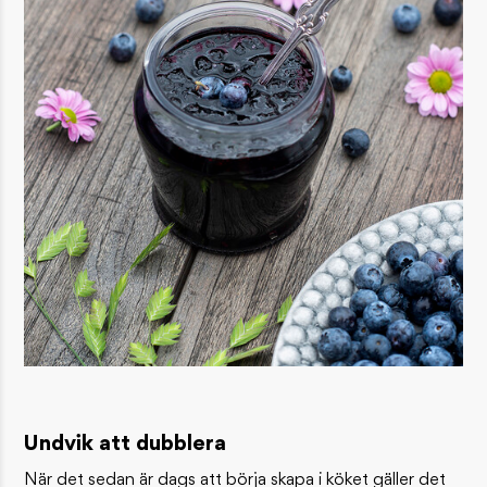
Undvik att dubblera
När det sedan är dags att börja skapa i köket gäller det