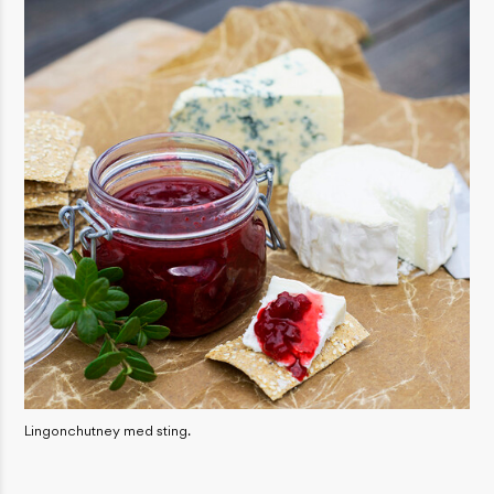
Lingonchutney med sting.