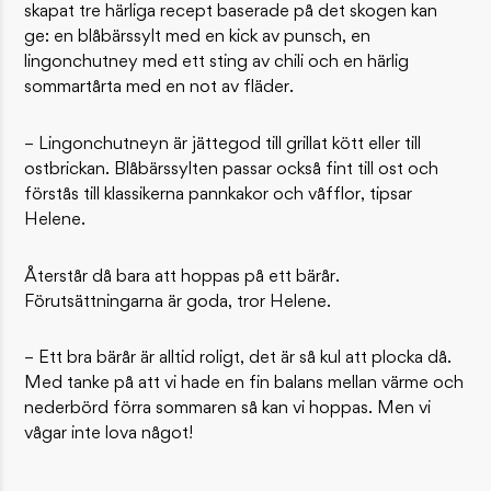
skapat tre härliga recept baserade på det skogen kan
ge: en blåbärssylt med en kick av punsch, en
lingonchutney med ett sting av chili och en härlig
sommartårta med en not av fläder.
– Lingonchutneyn är jättegod till grillat kött eller till
ostbrickan. Blåbärssylten passar också fint till ost och
förstås till klassikerna pannkakor och våfflor, tipsar
Helene.
Återstår då bara att hoppas på ett bärår.
Förutsättningarna är goda, tror Helene.
– Ett bra bärår är alltid roligt, det är så kul att plocka då.
Med tanke på att vi hade en fin balans mellan värme och
nederbörd förra sommaren så kan vi hoppas. Men vi
vågar inte lova något!