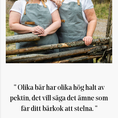
Olika bär har olika hög halt av
pektin, det vill säga det ämne som
får ditt bärkok att stelna.