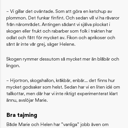
– Vi gillar det oväntade. Som att göra en ketchup av
plommon. Det funkar finfint. Och sedan vill vi ha råvaror
från närområdet. Antingen sådant vi själva plockat i
skogen eller frukt och rabarber som folk i trakten har
odlat och fått för mycket av. Fikon och aprikoser och
sånt är inte vår grej, säger Helene.
Skogen rymmer dessutom så mycket mer än blåbär och
lingon.
– Hjortron, skogshallon, kråkbär, enbär… det finns hur
mycket godsaker som helst. Sedan har vi en liten idé om
tallkottar, men där har vi inte riktigt experimenterat klart
ännu, avslöjar Marie.
Bra tajming
Både Marie och Helen har ”vanliga” jobb även om