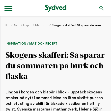
Start
Aktuellt
Inspiration
Mat och recept
Skogens skafferi: Så sparar du sommaren på burk och flaska
INSPIRATION / MAT OCH RECEPT
Skogens skafferi: Så sparar
du sommaren på burk och
flaska
Lingon i korgen och blåbär i blick – upptäck skogens
smaker på nytt i sommar! Med en liten skvätt punsch
och ett sting av chili får älskade klassiker en helt ny
twist. Svenska mästarna i mathantverk, Helene Sjölin