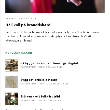
AKTUELLT / SENASTE NYTT
Håll koll på brandrisken!
Sommaren är här och om det blir torrt i skog och mark ökar brandrisken.
Det finns några saker som du som skogsägare kan tänka på för att
förebygga en brand:
POPULÄRA INLÄGG
Så bygger du en traditionell gärdsgård
INSPIRATION / HEM OCH LANTLIV
Bygg ett enkelt jakttorn
INSPIRATION / JAKT OCH FRILUFTSLIV
Björken – ett folkkärt träd
INSPIRATION / DJUR OCH NATUR