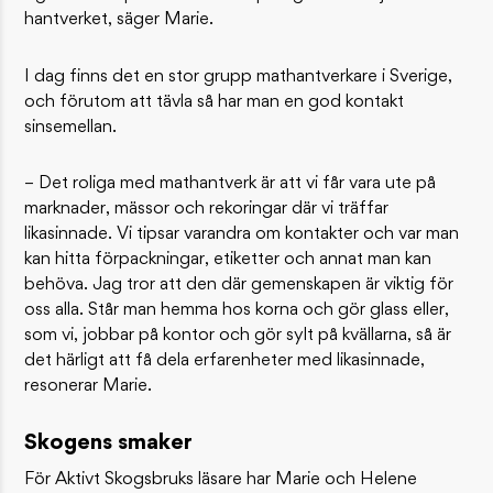
hantverket, säger Marie.
I dag finns det en stor grupp mathantverkare i Sverige,
och förutom att tävla så har man en god kontakt
sinsemellan.
– Det roliga med mathantverk är att vi får vara ute på
marknader, mässor och rekoringar där vi träffar
likasinnade. Vi tipsar varandra om kontakter och var man
kan hitta förpackningar, etiketter och annat man kan
behöva. Jag tror att den där gemenskapen är viktig för
oss alla. Står man hemma hos korna och gör glass eller,
som vi, jobbar på kontor och gör sylt på kvällarna, så är
det härligt att få dela erfarenheter med likasinnade,
resonerar Marie.
Skogens smaker
För Aktivt Skogsbruks läsare har Marie och Helene