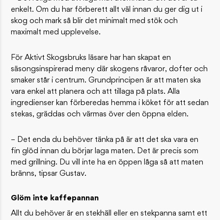
enkelt. Om du har förberett allt väl innan du ger dig ut i
skog och mark så blir det minimalt med stök och
maximalt med upplevelse.
För Aktivt Skogsbruks läsare har han skapat en
säsongsinspirerad meny där skogens råvaror, dofter och
smaker står i centrum. Grundprincipen är att maten ska
vara enkel att planera och att tillaga på plats. Alla
ingredienser kan förberedas hemma i köket för att sedan
stekas, gräddas och värmas över den öppna elden.
– Det enda du behöver tänka på är att det ska vara en
fin glöd innan du börjar laga maten. Det är precis som
med grillning. Du vill inte ha en öppen låga så att maten
bränns, tipsar Gustav.
Glöm inte kaffepannan
Allt du behöver är en stekhäll eller en stekpanna samt ett