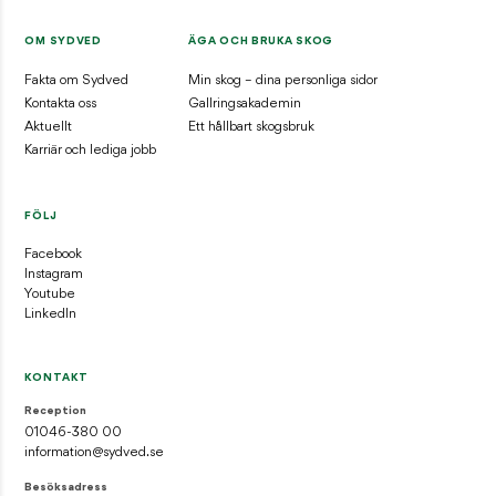
OM SYDVED
ÄGA OCH BRUKA SKOG
Fakta om Sydved
Min skog – dina personliga sidor
Kontakta oss
Gallringsakademin
Aktuellt
Ett hållbart skogsbruk
Karriär och lediga jobb
FÖLJ
Facebook
Instagram
Youtube
LinkedIn
KONTAKT
Reception
01046-380 00
information@sydved.se
Besöksadress