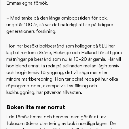
Emmas egna försök.
– Med tanke på den långa omloppstiden för bok,
ungefär 100 år, så var det naturligt att se på tidigare
generationers forskning.
Hon har besökt bokbestånd som kollegor på SLU har
lagt ut runtom i Skåne, Blekinge och Halland för att göra
mätningar på bestånd som nu är 10–20 år gamla. Här vill
hon bland annat ta reda på skillnaden mellan lågintensiv
och högintensiv föryngring, det vill säga mer eller
mindre markberedning. Hon tar också reda på hur olika
röjningsmetoder, exempelvis friställning och
luckhuggning, har påverkat tillväxten.
Boken lite mer norrut
I de försök Emma och hennes team gör är ett av
fokusområdena plantering av bok i nordliga lägen. De