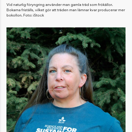
Vid naturlig föryngring använder man gamla träd som frökällor.
Bokarna friställs, vilket gör att träden man lämnar kvar producerar mer
bokollon. Foto: iStock