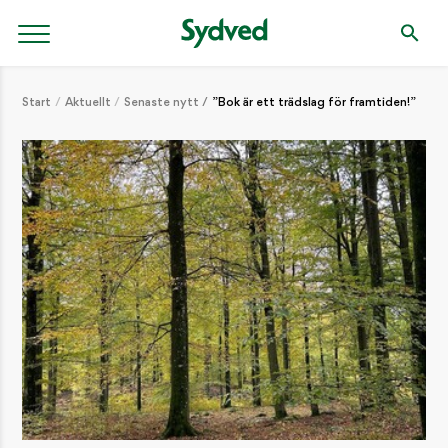
Start
Aktuellt
Senaste nytt
”Bok är ett trädslag för framtiden!”