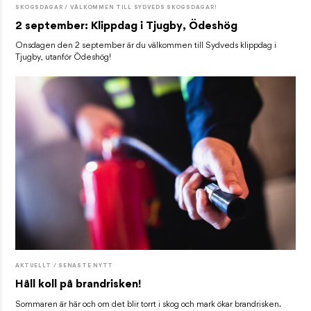
SKOGSDAGAR / VÄLKOMMEN TILL SYDVEDS SKOGSDAGAR!
2 september: Klippdag i Tjugby, Ödeshög
Onsdagen den 2 september är du välkommen till Sydveds klippdag i
Tjugby, utanför Ödeshög!
AKTUELLT / SENASTE NYTT
Håll koll på brandrisken!
Sommaren är här och om det blir torrt i skog och mark ökar brandrisken.