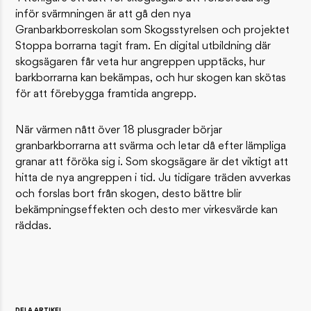
inför svärmningen är att gå den nya
Granbarkborreskolan som Skogsstyrelsen och projektet
Stoppa borrarna tagit fram. En digital utbildning där
skogsägaren får veta hur angreppen upptäcks, hur
barkborrarna kan bekämpas, och hur skogen kan skötas
för att förebygga framtida angrepp.
När värmen nått över 18 plusgrader börjar
granbarkborrarna att svärma och letar då efter lämpliga
granar att föröka sig i. Som skogsägare är det viktigt att
hitta de nya angreppen i tid. Ju tidigare träden avverkas
och forslas bort från skogen, desto bättre blir
bekämpningseffekten och desto mer virkesvärde kan
räddas.
DELA ARTIKEL