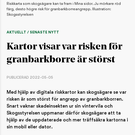
Riskkarta som skogsägare kan ta fram i Mina sidor. Ju mörkare röd
färg, desto högre risk för granbarkborreangrepp. Illustration:
Skogsstyrelsen
AKTUELLT / SENASTE NYTT
Kartor visar var risken för
granbarkborre är störst
PUBLICERAD 2022-05-05
Med hjälp av digitala riskkartor kan skogsägare se var
risken är som störst för angrepp av granbarkborren.
Snart vaknar skadeinsekten ur sin vintervila och
Skogsstyrelsen uppmanar därför skogsägare att ta
hjälp av de uppdaterade och mer träffsäkra kartorna i
sin mobil eller dator.