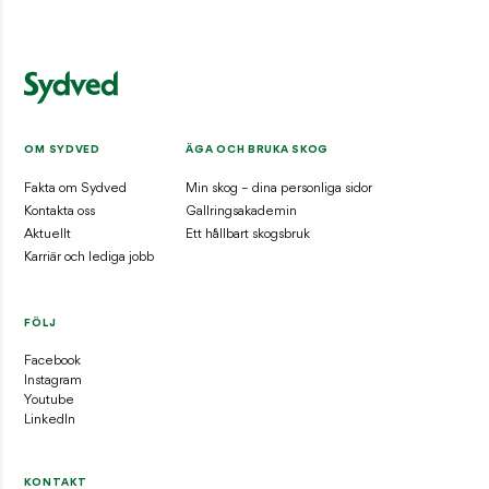
OM SYDVED
ÄGA OCH BRUKA SKOG
Fakta om Sydved
Min skog – dina personliga sidor
Kontakta oss
Gallringsakademin
Aktuellt
Ett hållbart skogsbruk
Karriär och lediga jobb
FÖLJ
Facebook
Instagram
Youtube
LinkedIn
KONTAKT