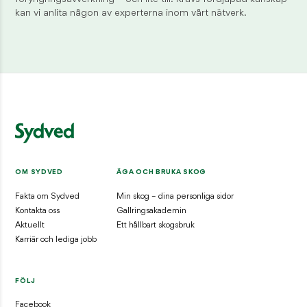
kan vi anlita någon av experterna inom vårt nätverk.
OM SYDVED
ÄGA OCH BRUKA SKOG
Fakta om Sydved
Min skog – dina personliga sidor
Kontakta oss
Gallringsakademin
Aktuellt
Ett hållbart skogsbruk
Karriär och lediga jobb
FÖLJ
Facebook