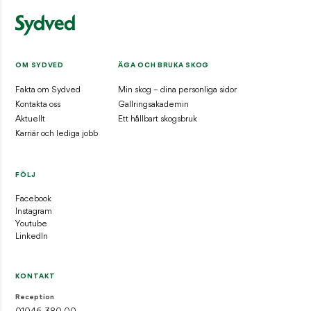
OM SYDVED
ÄGA OCH BRUKA SKOG
Fakta om Sydved
Min skog – dina personliga sidor
Kontakta oss
Gallringsakademin
Aktuellt
Ett hållbart skogsbruk
Karriär och lediga jobb
FÖLJ
Facebook
Instagram
Youtube
LinkedIn
KONTAKT
Reception