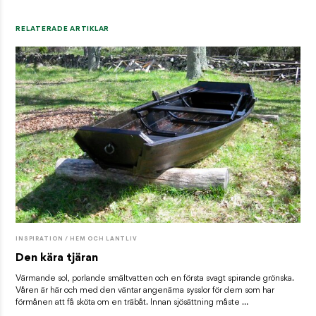
RELATERADE ARTIKLAR
INSPIRATION / HEM OCH LANTLIV
Den kära tjäran
Värmande sol, porlande smältvatten och en första svagt spirande grönska.
Våren är här och med den väntar angenäma sysslor för dem som har
förmånen att få sköta om en träbåt. Innan sjösättning måste …