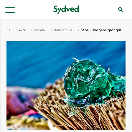
Start
Aktuellt
Inspiration
Hem och lantliv
Såpa – skogens gröngula guld