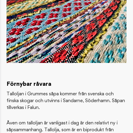
Förnybar råvara
Talloljan i Grummes såpa kommer från svenska och
finska skogar och utvinns i Sandarne, Söderhamn. Såpan
tillverkas i Falun.
Även om talloljan är vanligast i dag är den relativt ny i
såpsammanhang. Tallolja, som är en biprodukt från