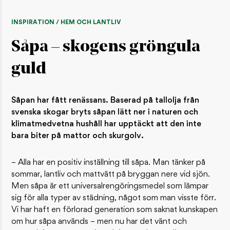
INSPIRATION / HEM OCH LANTLIV
Såpa – skogens gröngula
guld
Såpan har fått renässans. Baserad på tallolja från
svenska skogar bryts såpan lätt ner i naturen och
klimatmedvetna hushåll har upptäckt att den inte
bara biter på mattor och skurgolv.
– Alla har en positiv inställning till såpa. Man tänker på
sommar, lantliv och mattvätt på bryggan nere vid sjön.
Men såpa är ett universalrengöringsmedel som lämpar
sig för alla typer av städning, något som man visste förr.
Vi har haft en förlorad generation som saknat kunskapen
om hur såpa används – men nu har det vänt och