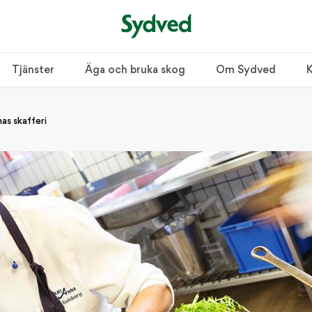
Tjänster
Äga och bruka skog
Om Sydved
K
as skafferi