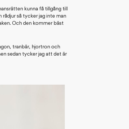
ansrätten kunna få tillgång till
ch rådjur så tycker jag inte man
 smaken. Och den kommer bäst
ingon, tranbär, hjortron och
en sedan tycker jag att det är