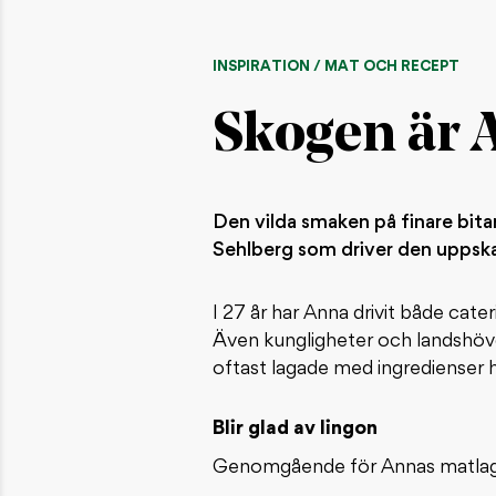
INSPIRATION / MAT OCH RECEPT
Skogen är 
Den vilda smaken på finare bit
Sehlberg som driver den uppska
I 27 år har Anna drivit både cat
Även kungligheter och landshövd
oftast lagade med ingredienser h
Blir glad av lingon
Genomgående för Annas matlagni