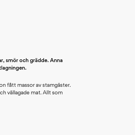
par, smör och grädde. Anna
tlagningen.
 hon fått massor av stamgäster.
ch vällagade mat. Allt som