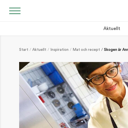
Aktuellt
Start
Aktuellt
Inspiration
Mat och recept
Skogen är Ann