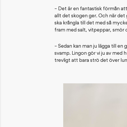
– Det är en fantastisk förmån att
allt det skogen ger. Och när det g
ska krångla till det med så myck
fram med salt, vitpeppar, smör 
– Sedan kan man ju lägga till en 
svamp. Lingon gör vi ju av med h
trevligt att bara strö det över l