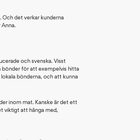
ra. Och det verkar kunderna
r Anna.
oducerade och svenska. Visst
ika bönder för att exempelvis hitta
e lokala bönderna, och att kunna
der inom mat. Kanske är det ett
t viktigt att hänga med,