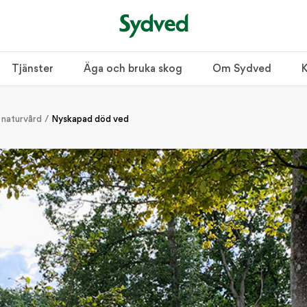
Tjänster
Äga och bruka skog
Om Sydved
K
 naturvård
Nyskapad död ved