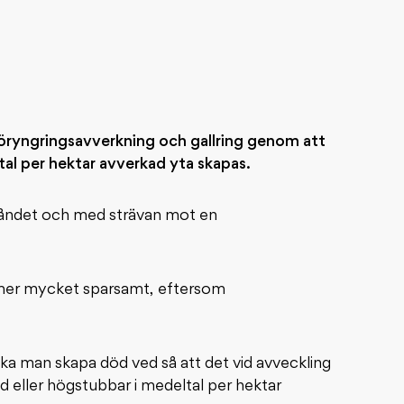
föryngringsavverkning och gallring genom att
tal per hektar avverkad yta skapas.
eståndet och med strävan mot en
mmer mycket sparsamt, eftersom
ka man skapa död ved så att det vid avveckling
d eller högstubbar i medeltal per hektar