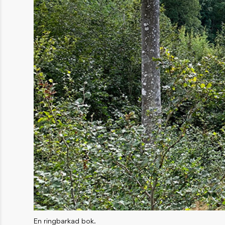
En ringbarkad bok.