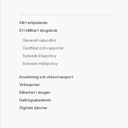
Vårt erbjudande
Ett hållbart skogsbruk
Generell naturvård
Certifikat och rapporter
Sydveds köppolicy
Sydveds miljöpolicy
Avverkning och virkestransport
Virkespriser
Säkerhet i skogen
Gallringsakademin
Digitala tjänster