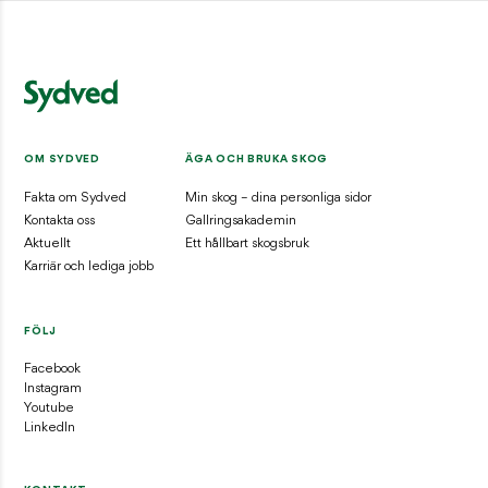
Styrelsens säte
Jönköping
OM SYDVED
ÄGA OCH BRUKA SKOG
Fakta om Sydved
Min skog – dina personliga sidor
Kontakta oss
Gallringsakademin
Aktuellt
Ett hållbart skogsbruk
Karriär och lediga jobb
FÖLJ
Facebook
Instagram
Youtube
LinkedIn